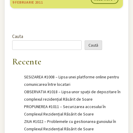
9
FEBRUARIE 2011
Cauta
Caută
Recente
SESIZAREA #1008 – Lipsa unei platforme online pentru
comunicarea între locatari
OBSERVATIA #1018 – Lipsa unor spații de depozitare în
complexul rezidențial Răsărit de Soare
PROPUNEREA #1011 – Securizarea accesului în
Complexul Rezidențial Răsărit de Soare
ZIUA #1022 – Problemele cu gestionarea gunoiului în
Complexul Rezidențial Răsărit de Soare