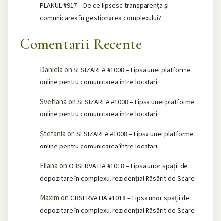
PLANUL #917 – De ce lipsesc transparența și
comunicarea în gestionarea complexului?
Comentarii Recente
Daniela
on
SESIZAREA #1008 – Lipsa unei platforme
online pentru comunicarea între locatari
Svetlana
on
SESIZAREA #1008 – Lipsa unei platforme
online pentru comunicarea între locatari
Ștefania
on
SESIZAREA #1008 – Lipsa unei platforme
online pentru comunicarea între locatari
Eliana
on
OBSERVATIA #1018 – Lipsa unor spații de
depozitare în complexul rezidențial Răsărit de Soare
Maxim
on
OBSERVATIA #1018 – Lipsa unor spații de
depozitare în complexul rezidențial Răsărit de Soare