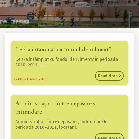
Ce s-a întâmplat cu fondul de rulment?
Ce s-a întâmplat cu fondul de rulment? În perioada
2010–2011,…
Read More
25
FEBRUARIE 2011
Administrația – între nepăsare și
intimidare
Administrația – între nepăsare și intimidare În
perioada 2010–2011, locatarii…
Read More