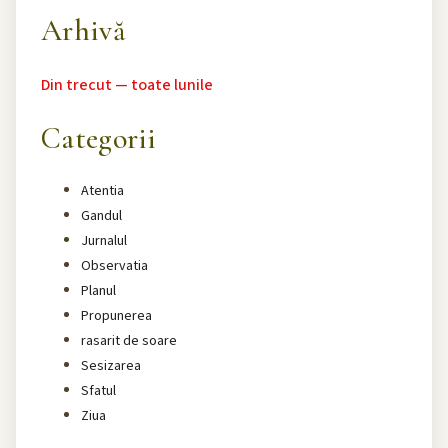
Arhivă
Din trecut — toate lunile
Categorii
Atentia
Gandul
Jurnalul
Observatia
Planul
Propunerea
rasarit de soare
Sesizarea
Sfatul
Ziua