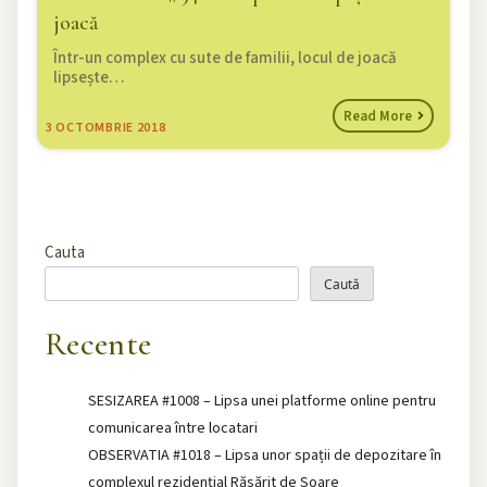
joacă
Într-un complex cu sute de familii, locul de joacă
lipsește…
Read More
3
OCTOMBRIE 2018
Cauta
Caută
Recente
SESIZAREA #1008 – Lipsa unei platforme online pentru
comunicarea între locatari
OBSERVATIA #1018 – Lipsa unor spații de depozitare în
complexul rezidențial Răsărit de Soare