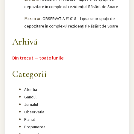
depozitare în complexul rezidențial Răsărit de Soare
Maxim
on
OBSERVATIA #1018 – Lipsa unor spații de
depozitare în complexul rezidențial Răsărit de Soare
Arhivă
Din trecut — toate lunile
Categorii
Atentia
Gandul
Jurnalul
Observatia
Planul
Propunerea