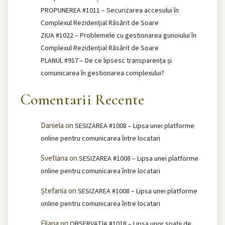
PROPUNEREA #1011 – Securizarea accesului în
Complexul Rezidențial Răsărit de Soare
ZIUA #1022 – Problemele cu gestionarea gunoiului în
Complexul Rezidențial Răsărit de Soare
PLANUL #917 – De ce lipsesc transparența și
comunicarea în gestionarea complexului?
Comentarii Recente
Daniela
on
SESIZAREA #1008 – Lipsa unei platforme
online pentru comunicarea între locatari
Svetlana
on
SESIZAREA #1008 – Lipsa unei platforme
online pentru comunicarea între locatari
Ștefania
on
SESIZAREA #1008 – Lipsa unei platforme
online pentru comunicarea între locatari
Eliana
on
OBSERVATIA #1018 – Lipsa unor spații de