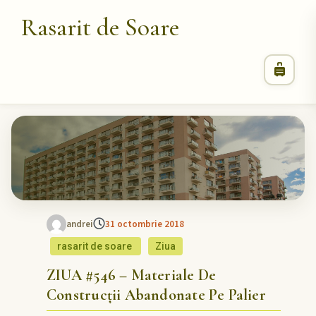
Rasarit de Soare
andrei
31 octombrie 2018
rasarit de soare
Ziua
ZIUA #546 – Materiale De
Construcții Abandonate Pe Palier