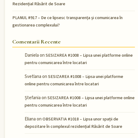
Rezidențial Răsărit de Soare
PLANUL #917 – De ce lipsesc transparența și comunicarea în
gestionarea complexului?
Comentarii Recente
Daniela
on
SESIZAREA #1008 – Lipsa unei platforme online
pentru comunicarea între locatari
Svetlana
on
SESIZAREA #1008 – Lipsa unei platforme
online pentru comunicarea între locatari
Ștefania
on
SESIZAREA #1008 – Lipsa unei platforme online
pentru comunicarea între locatari
Eliana
on
OBSERVATIA #1018 – Lipsa unor spații de
depozitare în complexul rezidențial Răsărit de Soare