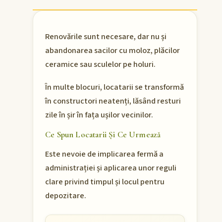
Renovările sunt necesare, dar nu și
abandonarea sacilor cu moloz, plăcilor
ceramice sau sculelor pe holuri.
În multe blocuri, locatarii se transformă
în constructori neatenți, lăsând resturi
zile în șir în fața ușilor vecinilor.
Ce Spun Locatarii Și Ce Urmează
Este nevoie de implicarea fermă a
administrației și aplicarea unor reguli
clare privind timpul și locul pentru
depozitare.