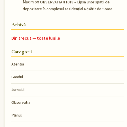
Maxim
on
OBSERVATIA #1018 – Lipsa unor spații de
depozitare în complexul rezidențial Răsărit de Soare
Arhivă
Din trecut — toate lunile
Categorii
Atentia
Gandul
Jurnalul
Observatia
Planul