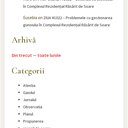
în Complexul Rezidențial Răsărit de Soare
Eusebia
on
ZIUA #1022 – Problemele cu gestionarea
gunoiului în Complexul Rezidențial Răsărit de Soare
Arhivă
Din trecut — toate lunile
Categorii
Atentia
Gandul
Jurnalul
Observatia
Planul
Propunerea