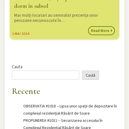
dorm în subsol
Mai mulți locatari au semnalat prezența unor
persoane necunoscute în…
Read More
1
MAI 2014
Cauta
Caută
Recente
OBSERVATIA #1018 – Lipsa unor spații de depozitare în
complexul rezidențial Răsărit de Soare
PROPUNEREA #1011 – Securizarea accesului în
Complexul Rezidențial Răsărit de Soare