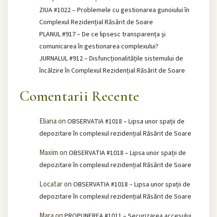
ZIUA #1022 – Problemele cu gestionarea gunoiului în
Complexul Rezidențial Răsărit de Soare
PLANUL #917 – De ce lipsesc transparența și
comunicarea în gestionarea complexului?
JURNALUL #912 – Disfuncționalitățile sistemului de
încălzire în Complexul Rezidențial Răsărit de Soare
Comentarii Recente
Eliana
on
OBSERVATIA #1018 – Lipsa unor spații de
depozitare în complexul rezidențial Răsărit de Soare
Maxim
on
OBSERVATIA #1018 – Lipsa unor spații de
depozitare în complexul rezidențial Răsărit de Soare
Locatar
on
OBSERVATIA #1018 – Lipsa unor spații de
depozitare în complexul rezidențial Răsărit de Soare
Mara
on
PROPUNEREA #1011 – Securizarea accesului