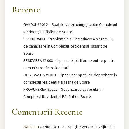
Recente
GANDUL #1012 – Spațiile verzi neîngrijite din Complexul
Rezidențial Răsărit de Soare
SFATUL #408 – Problemele cu întreținerea sistemului
de canalizare în Complexul Rezidențial Răsărit de
Soare
SESIZAREA #1008 – Lipsa unei platforme online pentru
comunicarea între locatari
OBSERVATIA #1018 – Lipsa unor spații de depozitare în
complexul rezidențial Răsărit de Soare
PROPUNEREA #1011 – Securizarea accesului în
Complexul Rezidențial Răsărit de Soare
Comentarii Recente
Nadia
on
GANDUL #1012 – Spațiile verzi neîngrijite din