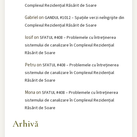
Complexul Rezidențial Răsărit de Soare
Gabriel
on
GANDUL #1012 – Spațiile verzi neîngrijite din
Complexul Rezidențial Răsărit de Soare
Iosif
on
SFATUL #408 – Problemele cu întreținerea
sistemului de canalizare în Complexul Rezidențial
Răsărit de Soare
Petru
on
SFATUL #408 – Problemele cu întreținerea
sistemului de canalizare în Complexul Rezidențial
Răsărit de Soare
Mona
on
SFATUL #408 – Problemele cu întreținerea
sistemului de canalizare în Complexul Rezidențial
Răsărit de Soare
Arhivă