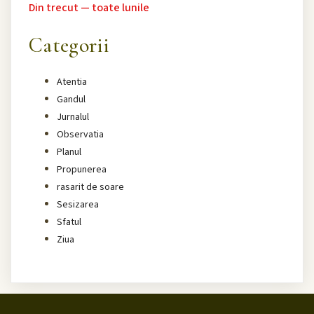
Din trecut — toate lunile
Categorii
Atentia
Gandul
Jurnalul
Observatia
Planul
Propunerea
rasarit de soare
Sesizarea
Sfatul
Ziua