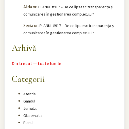
Alida
on
PLANUL #917 – De ce lipsesc transparența și
comunicarea în gestionarea complexului?
Xenia
on
PLANUL #917 – De ce lipsesc transparența și
comunicarea în gestionarea complexului?
Arhivă
Din trecut — toate lunile
Categorii
Atentia
Gandul
Jurnalul
Observatia
Planul