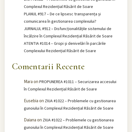
Complexul Rezidențial Răsărit de Soare
PLANUL #917 – De ce lipsesc transparența și
comunicarea în gestionarea complexului?
JURNALUL #912 – Disfuncționalitățile sistemului de
încălzire în Complexul Rezidențial Răsărit de Soare
ATENTIA #1014 – Gropi și denivelări în parcările
Complexului Rezidențial Răsărit de Soare
Comentarii Recente
Mara
on
PROPUNEREA #1011 – Securizarea accesului
în Complexul Rezidențial Răsărit de Soare
Eusebia
on
ZIUA #1022 – Problemele cu gestionarea
gunoiului în Complexul Rezidențial Răsărit de Soare
Daiana
on
ZIUA #1022 – Problemele cu gestionarea
gunoiului în Complexul Rezidențial Răsărit de Soare