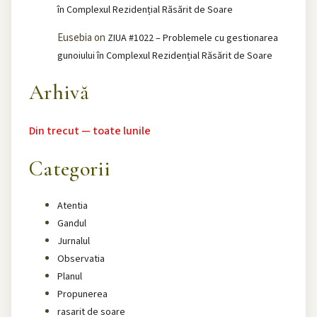
în Complexul Rezidențial Răsărit de Soare
Eusebia
on
ZIUA #1022 – Problemele cu gestionarea
gunoiului în Complexul Rezidențial Răsărit de Soare
Arhivă
Din trecut — toate lunile
Categorii
Atentia
Gandul
Jurnalul
Observatia
Planul
Propunerea
rasarit de soare