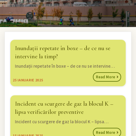
Inundații repetate în boxe – de ce nu se
intervine la timp?
Inundații repetate în boxe – de ce nu se intervine…
Read More
25
IANUARIE 2025
Incident cu scurgere de gaz la blocul K –
lipsa verificărilor preventive
Incident cu scurgere de gaz la blocul K – lipsa…
Read More
15
IANUARIE 2025