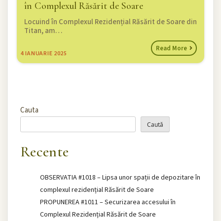
în Complexul Răsărit de Soare
Locuind în Complexul Rezidențial Răsărit de Soare din
Titan, am…
Read More
4
IANUARIE 2025
Cauta
Caută
Recente
OBSERVATIA #1018 – Lipsa unor spații de depozitare în
complexul rezidențial Răsărit de Soare
PROPUNEREA #1011 – Securizarea accesului în
Complexul Rezidențial Răsărit de Soare