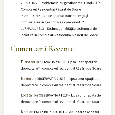
ZIUA #1022 – Problemele cu gestionarea gunoiului în
Complexul Rezidențial Răsărit de Soare
PLANUL #917 – De ce lipsesc transparența și
comunicarea în gestionarea complexului?
JURNALUL #912 – Disfuncționalitățile sistemului de
încălzire în Complexul Rezidențial Răsărit de Soare
Comentarii Recente
Eliana
on
OBSERVATIA #1018 – Lipsa unor spații de
depozitare în complexul rezidențial Răsărit de Soare
Maxim
on
OBSERVATIA #1018 – Lipsa unor spații de
depozitare în complexul rezidențial Răsărit de Soare
Locatar
on
OBSERVATIA #1018 – Lipsa unor spații de
depozitare în complexul rezidențial Răsărit de Soare
Mara
on
PROPUNEREA #1011 – Securizarea accesului