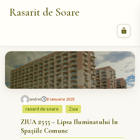
Rasarit de Soare
andrei
8 ianuarie 2025
rasarit de soare
Ziua
ZIUA #555 – Lipsa Iluminatului În
Spațiile Comune