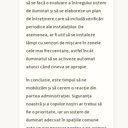
să se facă o evaluare a întregului sistem
de iluminat și să se elaboreze un plan
de întreținere care să includă verificări
periodice ale instalațiilor. De
asemenea, ar fi util să se instaleze
lămpi cu senzori de mișcare în zonele
cele mai frecventate, astfel încât
iluminatul să se activeze automat
atunci când cineva se apropie.
În concluzie, este timpul să ne
mobilizăm și să cerem o reacție din
partea administrației. Siguranța
noastră și a copiilor noștri ar trebui să
fie o prioritate, iar un sistem de
iluminat adecvat în spațiile comune