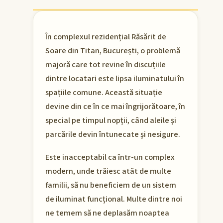
În complexul rezidențial Răsărit de
Soare din Titan, București, o problemă
majoră care tot revine în discuțiile
dintre locatari este lipsa iluminatului în
spațiile comune. Această situație
devine din ce în ce mai îngrijorătoare, în
special pe timpul nopții, când aleile și
parcările devin întunecate și nesigure.
Este inacceptabil ca într-un complex
modern, unde trăiesc atât de multe
familii, să nu beneficiem de un sistem
de iluminat funcțional. Multe dintre noi
ne temem să ne deplasăm noaptea