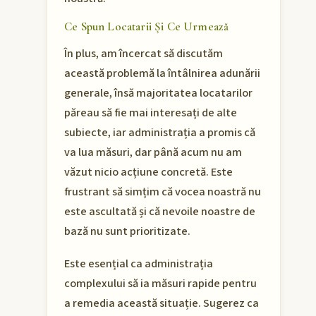
Ce Spun Locatarii Și Ce Urmează
În plus, am încercat să discutăm
această problemă la întâlnirea adunării
generale, însă majoritatea locatarilor
păreau să fie mai interesați de alte
subiecte, iar administrația a promis că
va lua măsuri, dar până acum nu am
văzut nicio acțiune concretă. Este
frustrant să simțim că vocea noastră nu
este ascultată și că nevoile noastre de
bază nu sunt prioritizate.
Este esențial ca administrația
complexului să ia măsuri rapide pentru
a remedia această situație. Sugerez ca