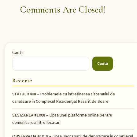
Comments Are Closed!
Cauta
Caută
Recente
SFATUL #408 – Problemele cu întreținerea sistemului de
canalizare în Complexul Rezidențial Răsărit de Soare
SESIZAREA #1008 – Lipsa unei platforme online pentru
comunicarea între locatari
OBSERVATIA #1018 – Lipsa unor spații de depozitare în complexul