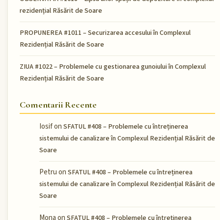
rezidențial Răsărit de Soare
PROPUNEREA #1011 – Securizarea accesului în Complexul
Rezidențial Răsărit de Soare
ZIUA #1022 – Problemele cu gestionarea gunoiului în Complexul
Rezidențial Răsărit de Soare
Comentarii Recente
Iosif
on
SFATUL #408 – Problemele cu întreținerea
sistemului de canalizare în Complexul Rezidențial Răsărit de
Soare
Petru
on
SFATUL #408 – Problemele cu întreținerea
sistemului de canalizare în Complexul Rezidențial Răsărit de
Soare
Mona
on
SFATUL #408 – Problemele cu întreținerea