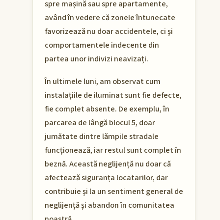
spre mașină sau spre apartamente,
având în vedere că zonele întunecate
favorizează nu doar accidentele, ci și
comportamentele indecente din
partea unor indivizi neavizați.
În ultimele luni, am observat cum
instalațiile de iluminat sunt fie defecte,
fie complet absente. De exemplu, în
parcarea de lângă blocul 5, doar
jumătate dintre lămpile stradale
funcționează, iar restul sunt complet în
beznă. Această neglijență nu doar că
afectează siguranța locatarilor, dar
contribuie și la un sentiment general de
neglijență și abandon în comunitatea
noastră.