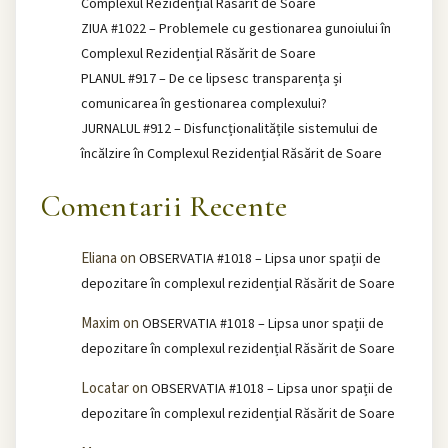
Complexul Rezidențial Răsărit de Soare
ZIUA #1022 – Problemele cu gestionarea gunoiului în
Complexul Rezidențial Răsărit de Soare
PLANUL #917 – De ce lipsesc transparența și
comunicarea în gestionarea complexului?
JURNALUL #912 – Disfuncționalitățile sistemului de
încălzire în Complexul Rezidențial Răsărit de Soare
Comentarii Recente
Eliana
on
OBSERVATIA #1018 – Lipsa unor spații de
depozitare în complexul rezidențial Răsărit de Soare
Maxim
on
OBSERVATIA #1018 – Lipsa unor spații de
depozitare în complexul rezidențial Răsărit de Soare
Locatar
on
OBSERVATIA #1018 – Lipsa unor spații de
depozitare în complexul rezidențial Răsărit de Soare