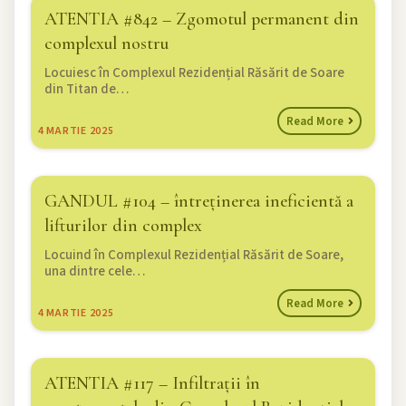
ATENTIA #842 – Zgomotul permanent din
complexul nostru
Locuiesc în Complexul Rezidențial Răsărit de Soare
din Titan de…
Read More
4
MARTIE 2025
GANDUL #104 – întreținerea ineficientă a
lifturilor din complex
Locuind în Complexul Rezidențial Răsărit de Soare,
una dintre cele…
Read More
4
MARTIE 2025
ATENTIA #117 – Infiltrații în