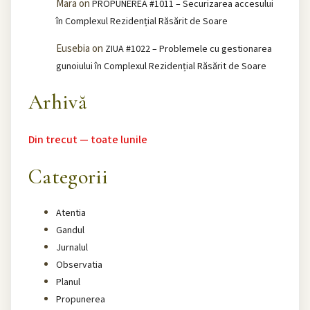
Mara
on
PROPUNEREA #1011 – Securizarea accesului
în Complexul Rezidențial Răsărit de Soare
Eusebia
on
ZIUA #1022 – Problemele cu gestionarea
gunoiului în Complexul Rezidențial Răsărit de Soare
Arhivă
Din trecut — toate lunile
Categorii
Atentia
Gandul
Jurnalul
Observatia
Planul
Propunerea