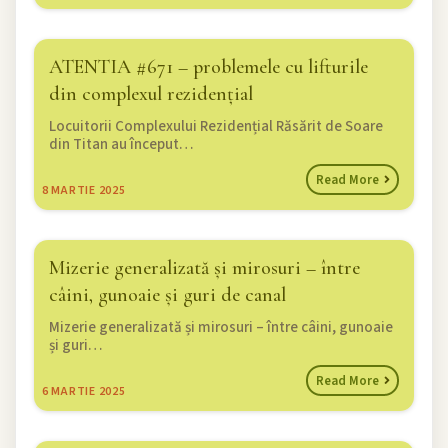
ATENTIA #671 – problemele cu lifturile
din complexul rezidențial
Locuitorii Complexului Rezidențial Răsărit de Soare
din Titan au început…
Read More
8
MARTIE 2025
Mizerie generalizată și mirosuri – între
câini, gunoaie și guri de canal
Mizerie generalizată și mirosuri – între câini, gunoaie
și guri…
Read More
6
MARTIE 2025