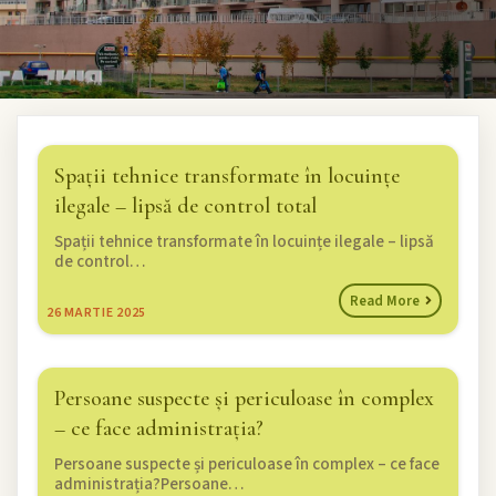
Spații tehnice transformate în locuințe
ilegale – lipsă de control total
Spații tehnice transformate în locuințe ilegale – lipsă
de control…
Read More
26
MARTIE 2025
Persoane suspecte și periculoase în complex
– ce face administrația?
Persoane suspecte și periculoase în complex – ce face
administrația?Persoane…