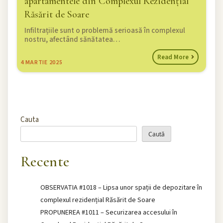
apartamentele din Complexul Rezidențial
Răsărit de Soare
Infiltrațiile sunt o problemă serioasă în complexul
nostru, afectând sănătatea…
Read More
4
MARTIE 2025
Cauta
Caută
Recente
OBSERVATIA #1018 – Lipsa unor spații de depozitare în
complexul rezidențial Răsărit de Soare
PROPUNEREA #1011 – Securizarea accesului în