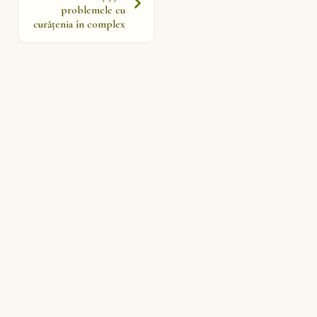
problemele cu
curățenia în complex