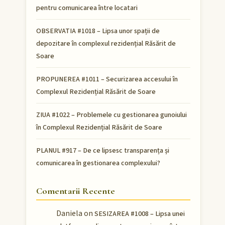
pentru comunicarea între locatari
OBSERVATIA #1018 – Lipsa unor spații de
depozitare în complexul rezidențial Răsărit de
Soare
PROPUNEREA #1011 – Securizarea accesului în
Complexul Rezidențial Răsărit de Soare
ZIUA #1022 – Problemele cu gestionarea gunoiului
în Complexul Rezidențial Răsărit de Soare
PLANUL #917 – De ce lipsesc transparența și
comunicarea în gestionarea complexului?
Comentarii Recente
Daniela
on
SESIZAREA #1008 – Lipsa unei