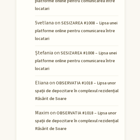
platforme online pentru comunicarea între
locatari
Svetlana
on
SESIZAREA #1008 – Lipsa unei
platforme online pentru comunicarea între
locatari
Ștefania
on
SESIZAREA #1008 – Lipsa unei
platforme online pentru comunicarea între
locatari
Eliana
on
OBSERVATIA #1018 – Lipsa unor
spații de depozitare în complexul rezidențial
Răsărit de Soare
Maxim
on
OBSERVATIA #1018 – Lipsa unor
spații de depozitare în complexul rezidențial
Răsărit de Soare