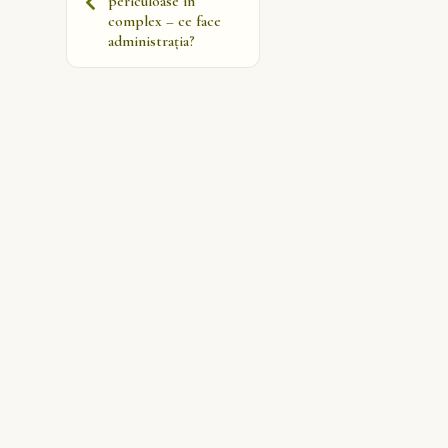
periculoase în
complex – ce face
administrația?