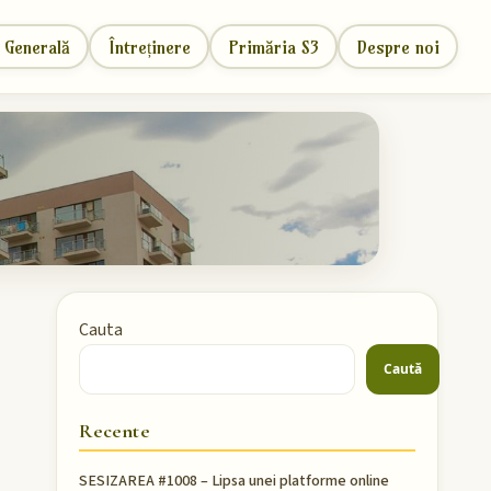
 Generală
Întreținere
Primăria S3
Despre noi
Cauta
Caută
Recente
SESIZAREA #1008 – Lipsa unei platforme online