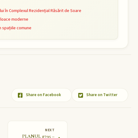
i în Complexul Rezidențial Răsărit de Soare
mijloace moderne
n spațiile comune
Share on Facebook
Share on Twitter
NEXT
PLANUL #795 –