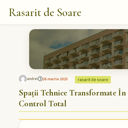
Rasarit de Soare
andrei
26 martie 2025
rasarit de soare
Spații Tehnice Transformate În 
Control Total