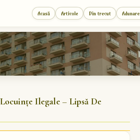
Acasă
Articole
Din trecut
Adunare
Locuințe Ilegale – Lipsă De