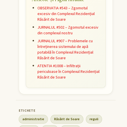
OBSERVATIA #543 – Zgomotul
excesiv din Complexul Rezidențial
Răsărit de Soare
JURNALUL #502 – Zgomotul excesiv
din complexul nostru
JURNALUL #907 – Problemele cu
întreținerea sistemului de apă
potabilă în Complexul Rezidențial
Răsărit de Soare
ATENTIA #1008 – Infiltrații
periculoase în Complexul Rezidențial
Răsărit de Soare
administratie
Răsărit de Soare
reguli