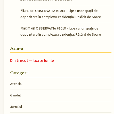
Eliana
on
OBSERVATIA #1018 – Lipsa unor spații de
depozitare în complexul rezidențial Răsărit de Soare
Maxim
on
OBSERVATIA #1018 – Lipsa unor spații de
depozitare în complexul rezidențial Răsărit de Soare
Arhivă
Din trecut — toate lunile
Categorii
Atentia
Gandul
Jurnalul