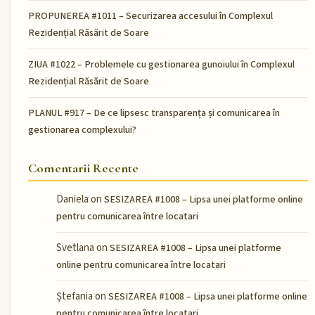
PROPUNEREA #1011 – Securizarea accesului în Complexul
Rezidențial Răsărit de Soare
ZIUA #1022 – Problemele cu gestionarea gunoiului în Complexul
Rezidențial Răsărit de Soare
PLANUL #917 – De ce lipsesc transparența și comunicarea în
gestionarea complexului?
Comentarii Recente
Daniela
on
SESIZAREA #1008 – Lipsa unei platforme online
pentru comunicarea între locatari
Svetlana
on
SESIZAREA #1008 – Lipsa unei platforme
online pentru comunicarea între locatari
Ștefania
on
SESIZAREA #1008 – Lipsa unei platforme online
pentru comunicarea între locatari