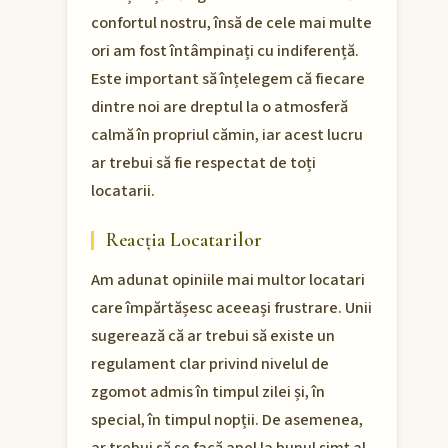
confortul nostru, însă de cele mai multe
ori am fost întâmpinați cu indiferență.
Este important să înțelegem că fiecare
dintre noi are dreptul la o atmosferă
calmă în propriul cămin, iar acest lucru
ar trebui să fie respectat de toți
locatarii.
Reacția Locatarilor
Am adunat opiniile mai multor locatari
care împărtășesc aceeași frustrare. Unii
sugerează că ar trebui să existe un
regulament clar privind nivelul de
zgomot admis în timpul zilei și, în
special, în timpul nopții. De asemenea,