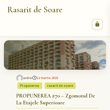
Rasarit de Soare
andrei
12 martie 2025
Propunerea
rasarit de soare
PROPUNEREA #70 – Zgomotul De
La Etajele Superioare