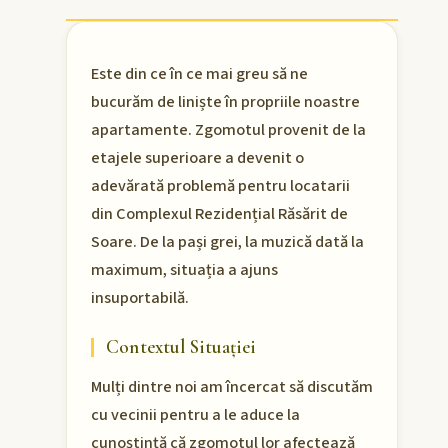
Este din ce în ce mai greu să ne
bucurăm de liniște în propriile noastre
apartamente. Zgomotul provenit de la
etajele superioare a devenit o
adevărată problemă pentru locatarii
din Complexul Rezidențial Răsărit de
Soare. De la pași grei, la muzică dată la
maximum, situația a ajuns
insuportabilă.
Contextul Situației
Mulți dintre noi am încercat să discutăm
cu vecinii pentru a le aduce la
cunoștință că zgomotul lor afectează