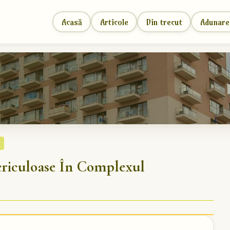
Acasă
Articole
Din trecut
Adunare
ericuloase În Complexul