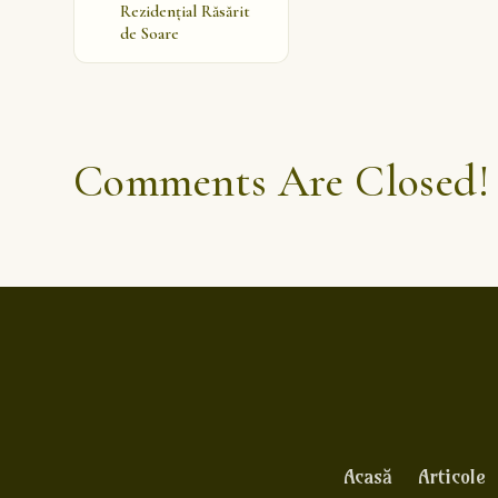
Rezidențial Răsărit
de Soare
Comments Are Closed!
Acasă
Articole