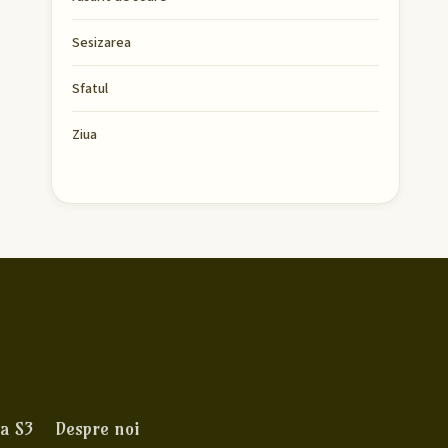
Sesizarea
Sfatul
Ziua
a S3
Despre noi