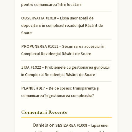
pentru comunicarea între locatari
OBSERVATIA #1018 – Lipsa unor spații de
depozitare în complexul rezidențial Răsărit de
Soare
PROPUNEREA #1011 – Securizarea accesului în
Complexul Rezidențial Răsărit de Soare
ZIUA #1022 – Problemele cu gestionarea gunoiului
în Complexul Rezidențial Răsărit de Soare
PLANUL #917 – De ce lipsesc transparența și
comunicarea în gestionarea complexului?
Comentarii Recente
Daniela
on
SESIZAREA #1008 – Lipsa unei