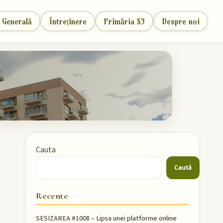
 Generală
Întreținere
Primăria S3
Despre noi
Cauta
Caută
Recente
SESIZAREA #1008 – Lipsa unei platforme online