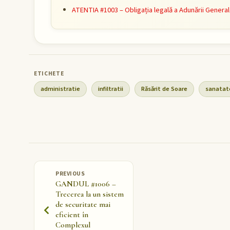
ATENTIA #1003 – Obligația legală a Adunării General
administratie
infiltratii
Răsărit de Soare
sanatat
PREVIOUS
GANDUL #1006 –
Trecerea la un sistem
de securitate mai
eficient în
Complexul