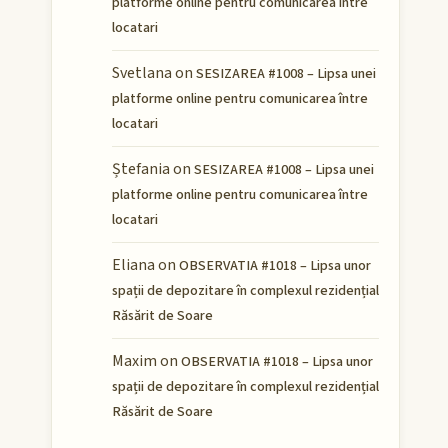
platforme online pentru comunicarea între
locatari
Svetlana
on
SESIZAREA #1008 – Lipsa unei
platforme online pentru comunicarea între
locatari
Ștefania
on
SESIZAREA #1008 – Lipsa unei
platforme online pentru comunicarea între
locatari
Eliana
on
OBSERVATIA #1018 – Lipsa unor
spații de depozitare în complexul rezidențial
Răsărit de Soare
Maxim
on
OBSERVATIA #1018 – Lipsa unor
spații de depozitare în complexul rezidențial
Răsărit de Soare