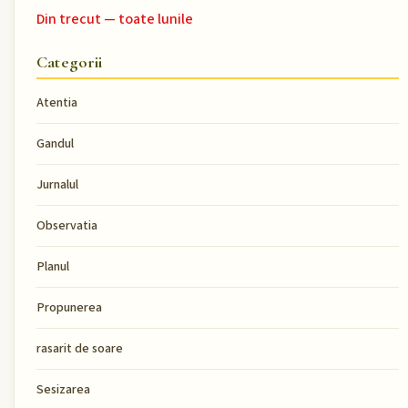
Din trecut — toate lunile
Categorii
Atentia
Gandul
Jurnalul
Observatia
Planul
Propunerea
rasarit de soare
Sesizarea