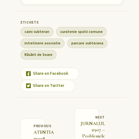
caini subteran
curatenie spatii comune
intretinere asociatie
parcare subterana
Răsărit de Soare
Share on Facebook
Share on Twitter
NEXT
JURNALUL
PREVIOUS
#907 –
ATENTIA
Problemele
#1008 –