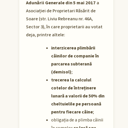
Adunării Generale din 5 mai 2017
a
Asociației de Proprietari Răsărit de
Soare (str. Liviu Rebreanu nr. 46A,
Sector 3), în care proprietarii au votat
deja, printre altele:
interzicerea plimbării
câinilor de companie în
parcarea subterană
(demisol)
;
trecerea la calculul
cotelor de întreținere
lunară a valorii de 50% din
cheltuielile pe persoană
pentru fiecare câine
;
obligația de a plimba câinii