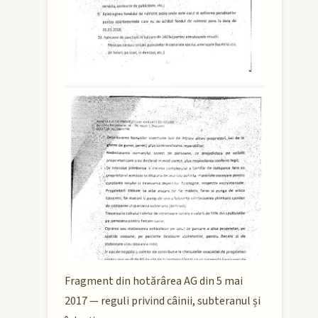
Fragment din hotărârea AG din 5 mai
2017 — reguli privind câinii, subteranul și