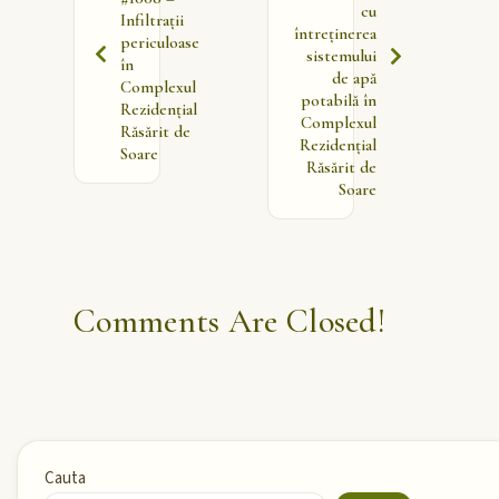
cu
Infiltrații
întreținerea
periculoase
sistemului
în
de apă
Complexul
potabilă în
Rezidențial
Complexul
Răsărit de
Rezidențial
Soare
Răsărit de
Soare
Comments Are Closed!
Cauta