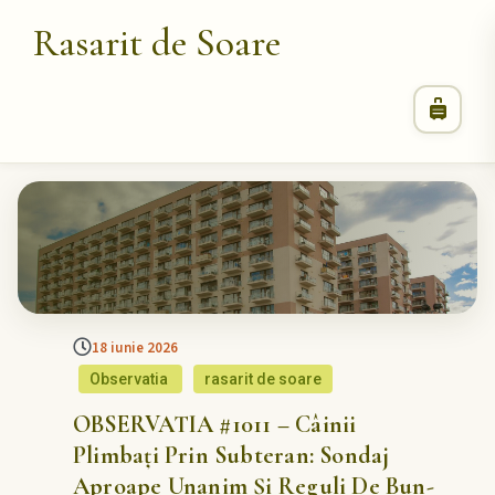
Rasarit de Soare
18 iunie 2026
Observatia
rasarit de soare
OBSERVATIA #1011 – Câinii
Plimbați Prin Subteran: Sondaj
Aproape Unanim Și Reguli De Bun-