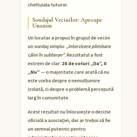
cheltuiala tuturor.
Sondajul Vecinilor: Aproape
Unanim
Un locatar a propus în grupul de vecini
un sondaj simplu:
„Interzicere plimbare
câini în subteran”
. Rezultatul a fost
extrem de clar:
28 de voturi „Da”, 0
„Nu”
— o majoritate care arată că nu
este vorba despre o nemulțumire
izolată, ci despre o problemă percepută
larg în comunitate.
Acest rezultat nu înlocuiește o decizie
oficială a asociației, dar ar trebui să fie
un semnal puternic pentru