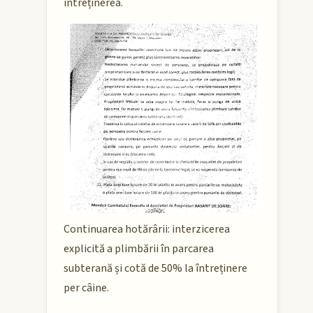
întreținerea.
Continuarea hotărârii: interzicerea
explicită a plimbării în parcarea
subterană și cotă de 50% la întreținere
per câine.