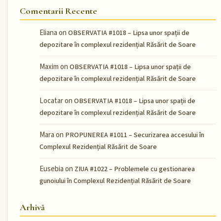
Comentarii Recente
Eliana
on
OBSERVATIA #1018 – Lipsa unor spații de
depozitare în complexul rezidențial Răsărit de Soare
Maxim
on
OBSERVATIA #1018 – Lipsa unor spații de
depozitare în complexul rezidențial Răsărit de Soare
Locatar
on
OBSERVATIA #1018 – Lipsa unor spații de
depozitare în complexul rezidențial Răsărit de Soare
Mara
on
PROPUNEREA #1011 – Securizarea accesului în
Complexul Rezidențial Răsărit de Soare
Eusebia
on
ZIUA #1022 – Problemele cu gestionarea
gunoiului în Complexul Rezidențial Răsărit de Soare
Arhivă