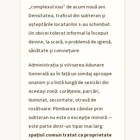
„complexul nou” de acum nouă ani.
Densitatea, traficul din subteran și
așteptările locatarilor s-au schimbat.
Un obicei tolerat informal la început
devine, la scară, o problemă de igienă,
sănătate și conviețuire.
Administrația și viitoarea Adunare
Generală au în față un sondaj aproape
unanim și o listă lungă de sesizări din
aceeași zonă: curățenie, parcări,
iluminat, securitate, otravă de
rozătoare. Plimbarea câinilor prin
subteran nu este o excepție minoră —
este parte dintr-un tipar mai larg:
spațiul comun tratat ca proprietate