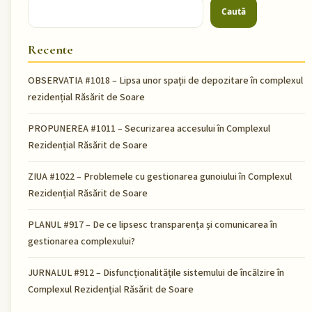
Caută
Recente
OBSERVATIA #1018 – Lipsa unor spații de depozitare în complexul
rezidențial Răsărit de Soare
PROPUNEREA #1011 – Securizarea accesului în Complexul
Rezidențial Răsărit de Soare
ZIUA #1022 – Problemele cu gestionarea gunoiului în Complexul
Rezidențial Răsărit de Soare
PLANUL #917 – De ce lipsesc transparența și comunicarea în
gestionarea complexului?
JURNALUL #912 – Disfuncționalitățile sistemului de încălzire în
Complexul Rezidențial Răsărit de Soare