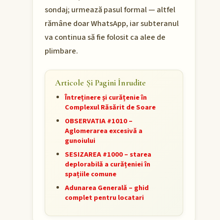
sondaj; urmează pasul formal — altfel
rămâne doar WhatsApp, iar subteranul
va continua să fie folosit ca alee de
plimbare.
Articole Și Pagini Înrudite
Întreținere și curățenie în
Complexul Răsărit de Soare
OBSERVATIA #1010 –
Aglomerarea excesivă a
gunoiului
SESIZAREA #1000 – starea
deplorabilă a curățeniei în
spațiile comune
Adunarea Generală – ghid
complet pentru locatari