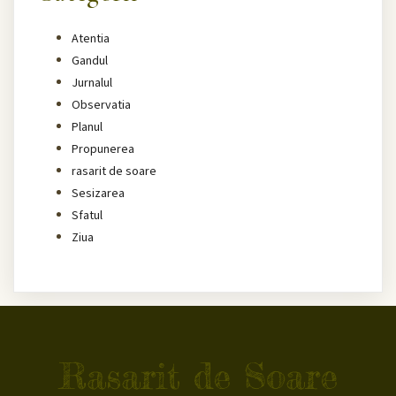
Atentia
Gandul
Jurnalul
Observatia
Planul
Propunerea
rasarit de soare
Sesizarea
Sfatul
Ziua
Rasarit de Soare