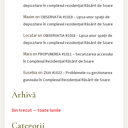
depozitare în complexul rezidențial Răsărit de Soare
Maxim
on
OBSERVATIA #1018 – Lipsa unor spații de
depozitare în complexul rezidențial Răsărit de Soare
Locatar
on
OBSERVATIA #1018 – Lipsa unor spații de
depozitare în complexul rezidențial Răsărit de Soare
Mara
on
PROPUNEREA #1011 – Securizarea accesului
în Complexul Rezidențial Răsărit de Soare
Eusebia
on
ZIUA #1022 – Problemele cu gestionarea
gunoiului în Complexul Rezidențial Răsărit de Soare
Arhivă
Din trecut — toate lunile
Categorii