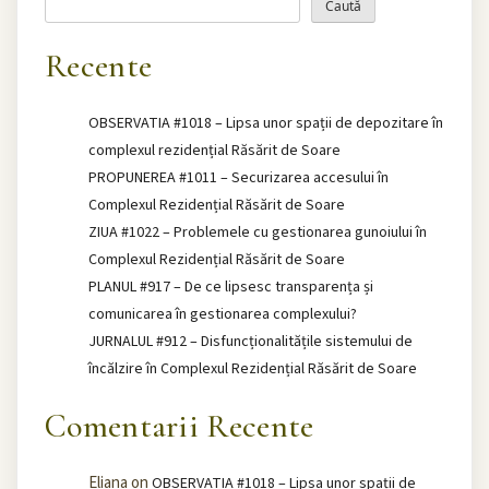
Caută
Recente
OBSERVATIA #1018 – Lipsa unor spații de depozitare în
complexul rezidențial Răsărit de Soare
PROPUNEREA #1011 – Securizarea accesului în
Complexul Rezidențial Răsărit de Soare
ZIUA #1022 – Problemele cu gestionarea gunoiului în
Complexul Rezidențial Răsărit de Soare
PLANUL #917 – De ce lipsesc transparența și
comunicarea în gestionarea complexului?
JURNALUL #912 – Disfuncționalitățile sistemului de
încălzire în Complexul Rezidențial Răsărit de Soare
Comentarii Recente
Eliana
on
OBSERVATIA #1018 – Lipsa unor spații de