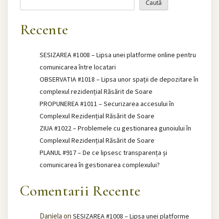
Caută
Recente
SESIZAREA #1008 – Lipsa unei platforme online pentru
comunicarea între locatari
OBSERVATIA #1018 – Lipsa unor spații de depozitare în
complexul rezidențial Răsărit de Soare
PROPUNEREA #1011 – Securizarea accesului în
Complexul Rezidențial Răsărit de Soare
ZIUA #1022 – Problemele cu gestionarea gunoiului în
Complexul Rezidențial Răsărit de Soare
PLANUL #917 – De ce lipsesc transparența și
comunicarea în gestionarea complexului?
Comentarii Recente
Daniela
on
SESIZAREA #1008 – Lipsa unei platforme