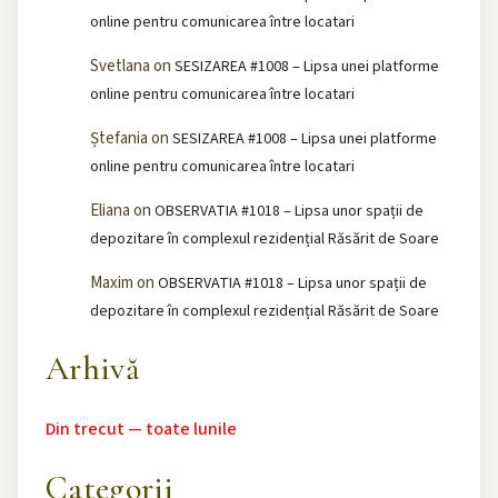
online pentru comunicarea între locatari
Svetlana
on
SESIZAREA #1008 – Lipsa unei platforme
online pentru comunicarea între locatari
Ștefania
on
SESIZAREA #1008 – Lipsa unei platforme
online pentru comunicarea între locatari
Eliana
on
OBSERVATIA #1018 – Lipsa unor spații de
depozitare în complexul rezidențial Răsărit de Soare
Maxim
on
OBSERVATIA #1018 – Lipsa unor spații de
depozitare în complexul rezidențial Răsărit de Soare
Arhivă
Din trecut — toate lunile
Categorii