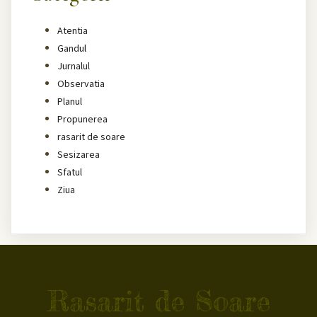
Atentia
Gandul
Jurnalul
Observatia
Planul
Propunerea
rasarit de soare
Sesizarea
Sfatul
Ziua
Rasarit de Soare