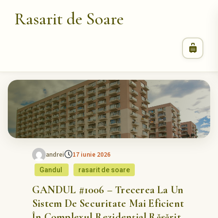
Rasarit de Soare
andrei
17 iunie 2026
Gandul
rasarit de soare
GANDUL #1006 – Trecerea La Un
Sistem De Securitate Mai Eficient
În Complexul Rezidențial Răsărit