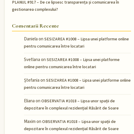
PLANUL #917 – De ce lipsesc transparența și comunicarea în
gestionarea complexului?
Comentarii Recente
Daniela
on
SESIZAREA #1008 – Lipsa unei platforme online
pentru comunicarea între locatari
Svetlana
on
SESIZAREA #1008 – Lipsa unei platforme
online pentru comunicarea între locatari
Ștefania
on
SESIZAREA #1008 – Lipsa unei platforme online
pentru comunicarea între locatari
Eliana
on
OBSERVATIA #1018 – Lipsa unor spații de
depozitare în complexul rezidențial Răsărit de Soare
Maxim
on
OBSERVATIA #1018 – Lipsa unor spații de
depozitare în complexul rezidențial Răsărit de Soare