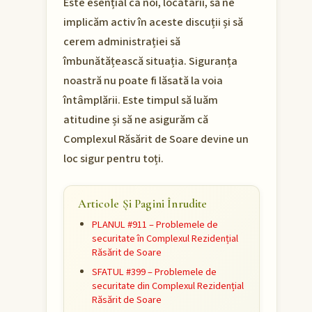
Este esențial ca noi, locatarii, să ne
implicăm activ în aceste discuții și să
cerem administrației să
îmbunătățească situația. Siguranța
noastră nu poate fi lăsată la voia
întâmplării. Este timpul să luăm
atitudine și să ne asigurăm că
Complexul Răsărit de Soare devine un
loc sigur pentru toți.
Articole Și Pagini Înrudite
PLANUL #911 – Problemele de
securitate în Complexul Rezidențial
Răsărit de Soare
SFATUL #399 – Problemele de
securitate din Complexul Rezidențial
Răsărit de Soare