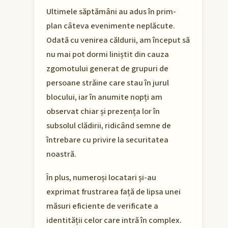
Ultimele săptămâni au adus în prim-
plan câteva evenimente neplăcute.
Odată cu venirea căldurii, am început să
nu mai pot dormi liniștit din cauza
zgomotului generat de grupuri de
persoane străine care stau în jurul
blocului, iar în anumite nopți am
observat chiar și prezența lor în
subsolul clădirii, ridicând semne de
întrebare cu privire la securitatea
noastră.
În plus, numeroși locatari și-au
exprimat frustrarea față de lipsa unei
măsuri eficiente de verificate a
identității celor care intră în complex.