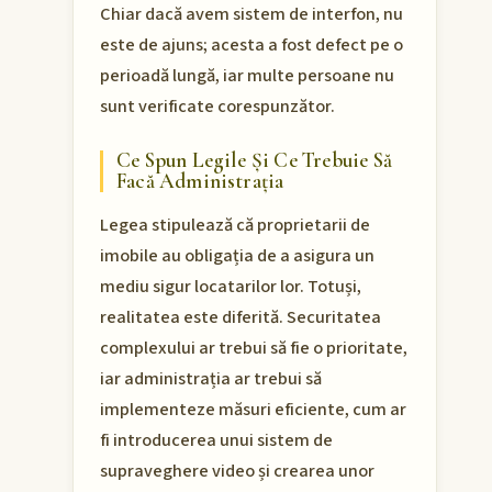
Chiar dacă avem sistem de interfon, nu
este de ajuns; acesta a fost defect pe o
perioadă lungă, iar multe persoane nu
sunt verificate corespunzător.
Ce Spun Legile Și Ce Trebuie Să
Facă Administrația
Legea stipulează că proprietarii de
imobile au obligația de a asigura un
mediu sigur locatarilor lor. Totuși,
realitatea este diferită. Securitatea
complexului ar trebui să fie o prioritate,
iar administrația ar trebui să
implementeze măsuri eficiente, cum ar
fi introducerea unui sistem de
supraveghere video și crearea unor