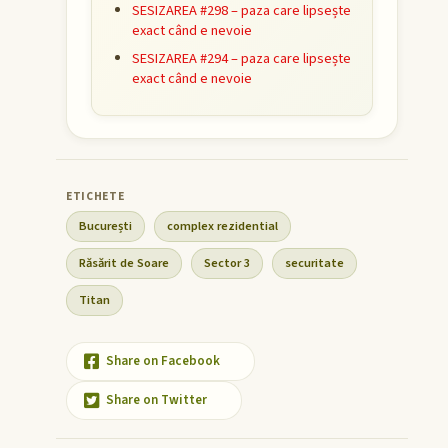
SESIZAREA #298 – paza care lipsește
exact când e nevoie
SESIZAREA #294 – paza care lipsește
exact când e nevoie
București
complex rezidential
Răsărit de Soare
Sector 3
securitate
Titan
Share on Facebook
Share on Twitter