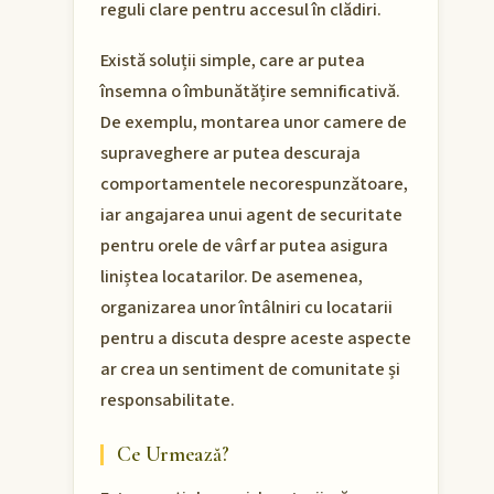
reguli clare pentru accesul în clădiri.
Există soluții simple, care ar putea
însemna o îmbunătățire semnificativă.
De exemplu, montarea unor camere de
supraveghere ar putea descuraja
comportamentele necorespunzătoare,
iar angajarea unui agent de securitate
pentru orele de vârf ar putea asigura
liniștea locatarilor. De asemenea,
organizarea unor întâlniri cu locatarii
pentru a discuta despre aceste aspecte
ar crea un sentiment de comunitate și
responsabilitate.
Ce Urmează?