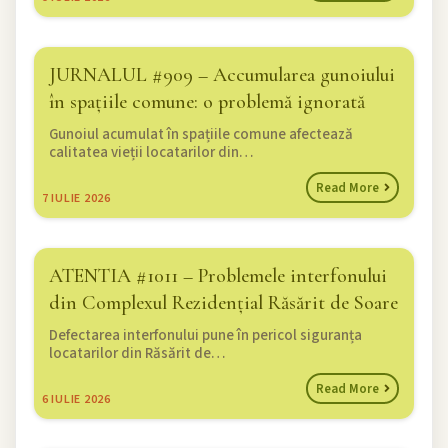
JURNALUL #909 – Accumularea gunoiului
în spațiile comune: o problemă ignorată
Gunoiul acumulat în spațiile comune afectează
calitatea vieții locatarilor din…
Read More
7
IULIE 2026
ATENTIA #1011 – Problemele interfonului
din Complexul Rezidențial Răsărit de Soare
Defectarea interfonului pune în pericol siguranța
locatarilor din Răsărit de…
Read More
6
IULIE 2026