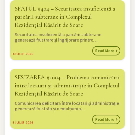
SFATUL #404 – Securitatea insuficientă a
parcării subterane în Complexul
Rezidențial Răsărit de Soare
Securitatea insuficientă a parcării subterane
generează frustrare și îngrijorare printre…
Read More
4
IULIE 2026
SESIZAREA #1004 – Problema comunicării
între locatari și administrație în Complexul
Rezidențial Răsărit de Soare
Comunicarea deficitară între locatari și administrație
generează frustrări și nemulțumiri…
Read More
3
IULIE 2026