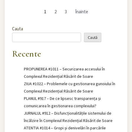
1
2
3
Înainte
Cauta
Caută
Recente
PROPUNEREA #1011 – Securizarea accesului în
Complexul Rezidențial Răsărit de Soare
ZIUA #1022 – Problemele cu gestionarea gunoiului în
Complexul Rezidențial Răsărit de Soare
PLANUL #917 – De ce lipsesc transparența și
comunicarea în gestionarea complexului?
JURNALUL #912 – Disfuncționalitățile sistemului de
încălzire în Complexul Rezidențial Răsărit de Soare
ATENTIA #1014 – Gropi și denivelări în parcările