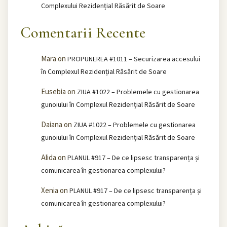
Complexului Rezidențial Răsărit de Soare
Comentarii Recente
Mara
on
PROPUNEREA #1011 – Securizarea accesului
în Complexul Rezidențial Răsărit de Soare
Eusebia
on
ZIUA #1022 – Problemele cu gestionarea
gunoiului în Complexul Rezidențial Răsărit de Soare
Daiana
on
ZIUA #1022 – Problemele cu gestionarea
gunoiului în Complexul Rezidențial Răsărit de Soare
Alida
on
PLANUL #917 – De ce lipsesc transparența și
comunicarea în gestionarea complexului?
Xenia
on
PLANUL #917 – De ce lipsesc transparența și
comunicarea în gestionarea complexului?