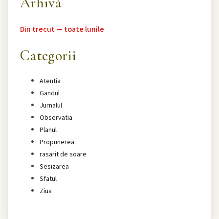
Arhivă
Din trecut — toate lunile
Categorii
Atentia
Gandul
Jurnalul
Observatia
Planul
Propunerea
rasarit de soare
Sesizarea
Sfatul
Ziua