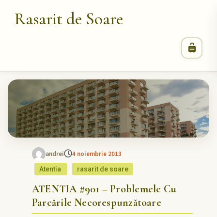
Rasarit de Soare
andrei
4 noiembrie 2013
Atentia
rasarit de soare
ATENTIA #901 – Problemele Cu
Parcările Necorespunzătoare