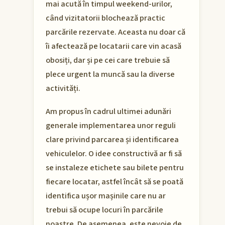
mai acută în timpul weekend-urilor,
când vizitatorii blochează practic
parcările rezervate. Aceasta nu doar că
îi afectează pe locatarii care vin acasă
obosiți, dar și pe cei care trebuie să
plece urgent la muncă sau la diverse
activități.
Am propus în cadrul ultimei adunări
generale implementarea unor reguli
clare privind parcarea și identificarea
vehiculelor. O idee constructivă ar fi să
se instaleze etichete sau bilete pentru
fiecare locatar, astfel încât să se poată
identifica ușor mașinile care nu ar
trebui să ocupe locuri în parcările
noastre. De asemenea, este nevoie de