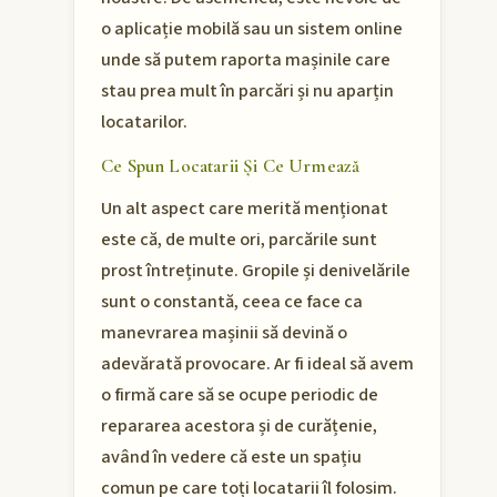
o aplicație mobilă sau un sistem online
unde să putem raporta mașinile care
stau prea mult în parcări și nu aparțin
locatarilor.
Ce Spun Locatarii Și Ce Urmează
Un alt aspect care merită menționat
este că, de multe ori, parcările sunt
prost întreținute. Gropile și denivelările
sunt o constantă, ceea ce face ca
manevrarea mașinii să devină o
adevărată provocare. Ar fi ideal să avem
o firmă care să se ocupe periodic de
repararea acestora și de curățenie,
având în vedere că este un spațiu
comun pe care toți locatarii îl folosim.