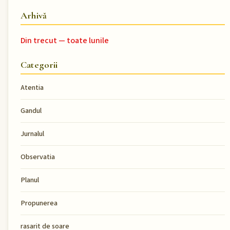
Arhivă
Din trecut — toate lunile
Categorii
Atentia
Gandul
Jurnalul
Observatia
Planul
Propunerea
rasarit de soare