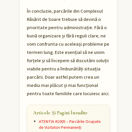
În concluzie, parcările din Complexul
Răsărit de Soare trebuie să devină o
prioritate pentru administrație. Fără o
bună organizare și fără reguli clare, ne
vom confrunta cu aceleași probleme pe
termen lung. Este esențial să ne unim
forțele și să începem să discutăm soluții
viabile pentru a îmbunătăți situația
parcării. Doar astfel putem crea un
mediu mai plăcut și mai funcțional
pentru toate familiile care locuiesc aici.
Articole Și Pagini Înrudite
ATENTIA #1005 – Parcările Ocupate
de Vizitatori Permanenți