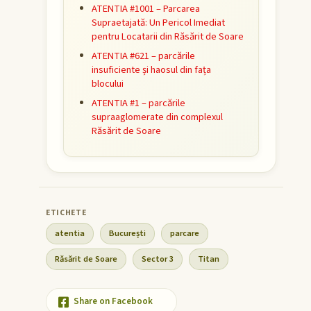
ATENTIA #1001 – Parcarea
Supraetajată: Un Pericol Imediat
pentru Locatarii din Răsărit de Soare
ATENTIA #621 – parcările
insuficiente și haosul din fața
blocului
ATENTIA #1 – parcările
supraaglomerate din complexul
Răsărit de Soare
atentia
București
parcare
Răsărit de Soare
Sector 3
Titan
Share on Facebook