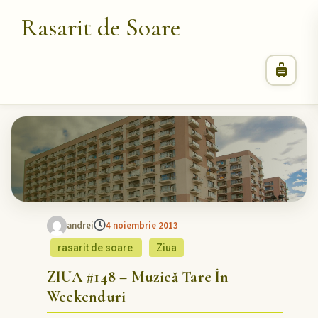
Rasarit de Soare
andrei
4 noiembrie 2013
rasarit de soare
Ziua
ZIUA #148 – Muzică Tare În
Weekenduri