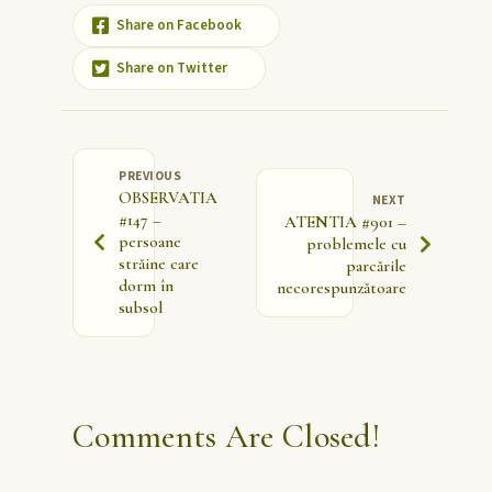
Share on Facebook
Share on Twitter
PREVIOUS
OBSERVATIA
NEXT
#147 –
ATENTIA #901 –
persoane
problemele cu
străine care
parcările
dorm în
necorespunzătoare
subsol
Comments Are Closed!