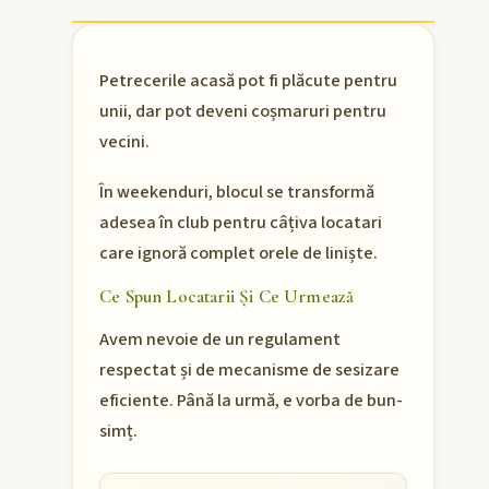
Petrecerile acasă pot fi plăcute pentru
unii, dar pot deveni coșmaruri pentru
vecini.
În weekenduri, blocul se transformă
adesea în club pentru câțiva locatari
care ignoră complet orele de liniște.
Ce Spun Locatarii Și Ce Urmează
Avem nevoie de un regulament
respectat și de mecanisme de sesizare
eficiente. Până la urmă, e vorba de bun-
simț.