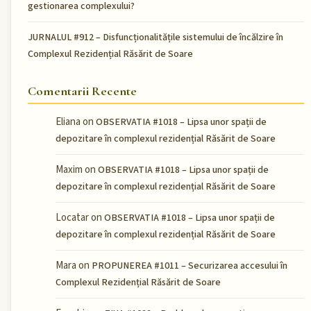
gestionarea complexului?
JURNALUL #912 – Disfuncționalitățile sistemului de încălzire în
Complexul Rezidențial Răsărit de Soare
Comentarii Recente
Eliana
on
OBSERVATIA #1018 – Lipsa unor spații de
depozitare în complexul rezidențial Răsărit de Soare
Maxim
on
OBSERVATIA #1018 – Lipsa unor spații de
depozitare în complexul rezidențial Răsărit de Soare
Locatar
on
OBSERVATIA #1018 – Lipsa unor spații de
depozitare în complexul rezidențial Răsărit de Soare
Mara
on
PROPUNEREA #1011 – Securizarea accesului în
Complexul Rezidențial Răsărit de Soare