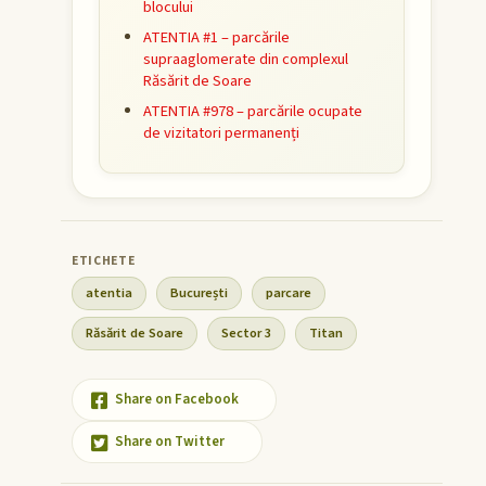
blocului
ATENTIA #1 – parcările
supraaglomerate din complexul
Răsărit de Soare
ATENTIA #978 – parcările ocupate
de vizitatori permanenți
atentia
București
parcare
Răsărit de Soare
Sector 3
Titan
Share on Facebook
Share on Twitter