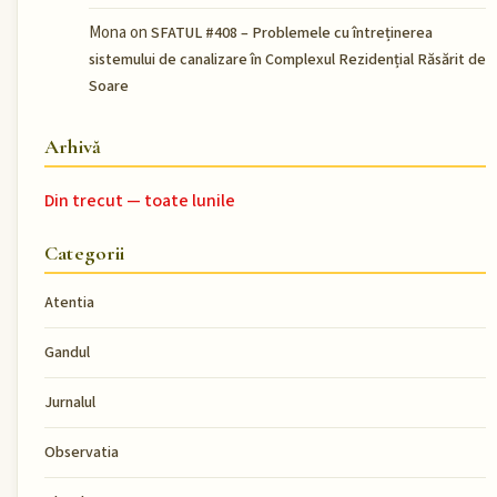
Mona
on
SFATUL #408 – Problemele cu întreținerea
sistemului de canalizare în Complexul Rezidențial Răsărit de
Soare
Arhivă
Din trecut — toate lunile
Categorii
Atentia
Gandul
Jurnalul
Observatia