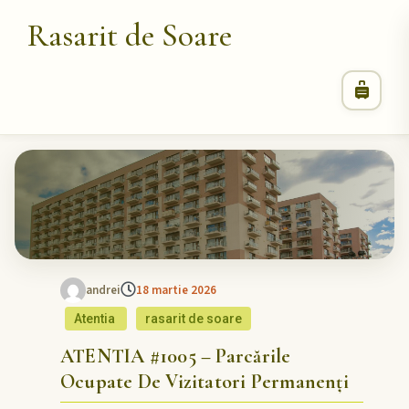
Rasarit de Soare
andrei
18 martie 2026
Atentia
rasarit de soare
ATENTIA #1005 – Parcările
Ocupate De Vizitatori Permanenți