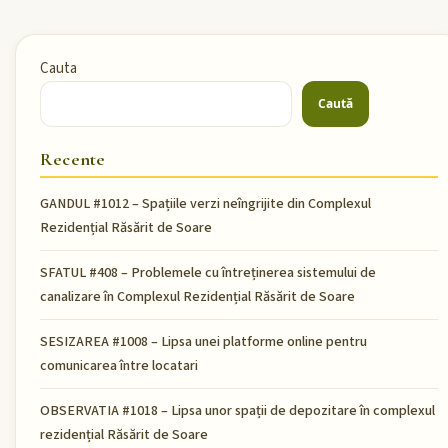
Cauta
Caută
Recente
GANDUL #1012 – Spațiile verzi neîngrijite din Complexul
Rezidențial Răsărit de Soare
SFATUL #408 – Problemele cu întreținerea sistemului de
canalizare în Complexul Rezidențial Răsărit de Soare
SESIZAREA #1008 – Lipsa unei platforme online pentru
comunicarea între locatari
OBSERVATIA #1018 – Lipsa unor spații de depozitare în complexul
rezidențial Răsărit de Soare