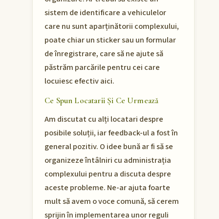
sistem de identificare a vehiculelor
care nu sunt aparținătorii complexului,
poate chiar un sticker sau un formular
de înregistrare, care să ne ajute să
păstrăm parcările pentru cei care
locuiesc efectiv aici.
Ce Spun Locatarii Și Ce Urmează
Am discutat cu alți locatari despre
posibile soluții, iar feedback-ul a fost în
general pozitiv. O idee bună ar fi să se
organizeze întâlniri cu administrația
complexului pentru a discuta despre
aceste probleme. Ne-ar ajuta foarte
mult să avem o voce comună, să cerem
sprijin în implementarea unor reguli