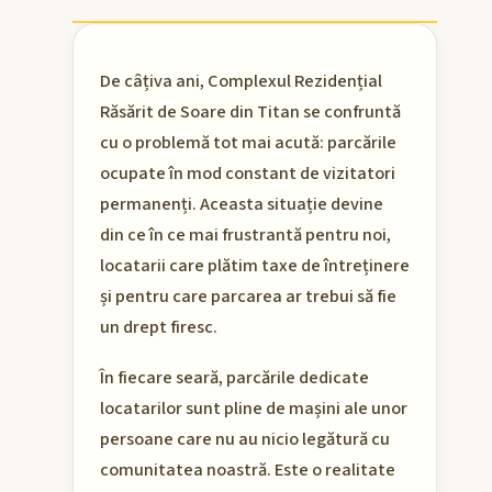
De câțiva ani, Complexul Rezidențial
Răsărit de Soare din Titan se confruntă
cu o problemă tot mai acută: parcările
ocupate în mod constant de vizitatori
permanenți. Aceasta situație devine
din ce în ce mai frustrantă pentru noi,
locatarii care plătim taxe de întreținere
și pentru care parcarea ar trebui să fie
un drept firesc.
În fiecare seară, parcările dedicate
locatarilor sunt pline de mașini ale unor
persoane care nu au nicio legătură cu
comunitatea noastră. Este o realitate