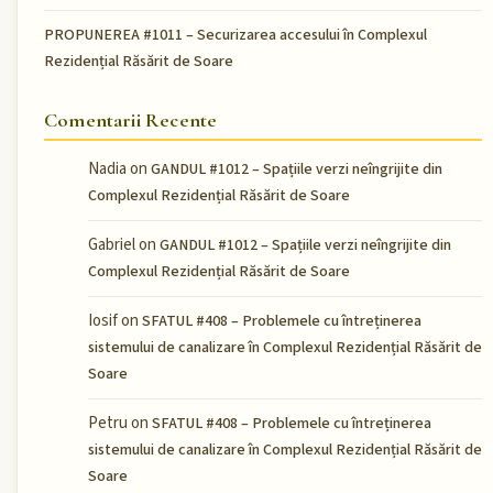
PROPUNEREA #1011 – Securizarea accesului în Complexul
Rezidențial Răsărit de Soare
Comentarii Recente
Nadia
on
GANDUL #1012 – Spațiile verzi neîngrijite din
Complexul Rezidențial Răsărit de Soare
Gabriel
on
GANDUL #1012 – Spațiile verzi neîngrijite din
Complexul Rezidențial Răsărit de Soare
Iosif
on
SFATUL #408 – Problemele cu întreținerea
sistemului de canalizare în Complexul Rezidențial Răsărit de
Soare
Petru
on
SFATUL #408 – Problemele cu întreținerea
sistemului de canalizare în Complexul Rezidențial Răsărit de
Soare