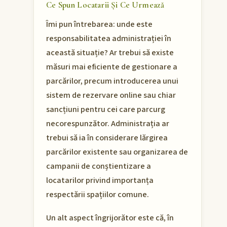
Ce Spun Locatarii Și Ce Urmează
Îmi pun întrebarea: unde este
responsabilitatea administrației în
această situație? Ar trebui să existe
măsuri mai eficiente de gestionare a
parcărilor, precum introducerea unui
sistem de rezervare online sau chiar
sancțiuni pentru cei care parcurg
necorespunzător. Administrația ar
trebui să ia în considerare lărgirea
parcărilor existente sau organizarea de
campanii de conștientizare a
locatarilor privind importanța
respectării spațiilor comune.
Un alt aspect îngrijorător este că, în