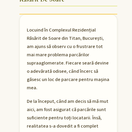
Locuind în Complexul Rezidențial
Răsărit de Soare din Titan, București,
am ajuns să observ cu o frustrare tot
mai mare problema parcărilor
supraaglomerate. Fiecare seară devine
o adevărată odisee, când încerc să
găsesc un loc de parcare pentru mașina
mea.
De la început, când am decis să mă mut
aici, am fost asigurat că parcările sunt
suficiente pentru toți locatarii. Însă,
realitatea s-a dovedit a fi complet