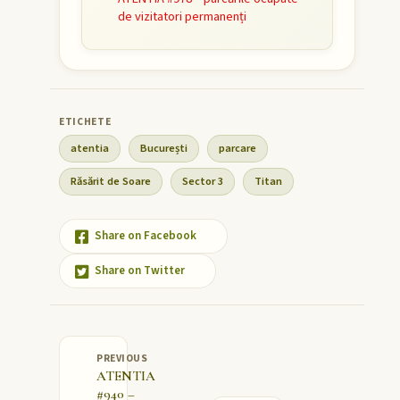
de vizitatori permanenți
atentia
București
parcare
Răsărit de Soare
Sector 3
Titan
Share on Facebook
Share on Twitter
PREVIOUS
ATENTIA
#940 –