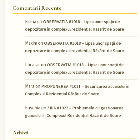
Comentarii Recente
Eliana
on
OBSERVATIA #1018 – Lipsa unor spații de
depozitare în complexul rezidențial Răsărit de Soare
Maxim
on
OBSERVATIA #1018 – Lipsa unor spații de
depozitare în complexul rezidențial Răsărit de Soare
Locatar
on
OBSERVATIA #1018 – Lipsa unor spații de
depozitare în complexul rezidențial Răsărit de Soare
Mara
on
PROPUNEREA #1011 – Securizarea accesului în
Complexul Rezidențial Răsărit de Soare
Eusebia
on
ZIUA #1022 – Problemele cu gestionarea
gunoiului în Complexul Rezidențial Răsărit de Soare
Arhivă