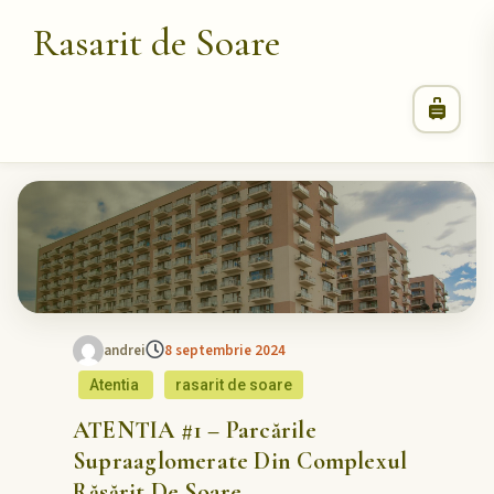
Rasarit de Soare
andrei
8 septembrie 2024
Atentia
rasarit de soare
ATENTIA #1 – Parcările
Supraaglomerate Din Complexul
Răsărit De Soare