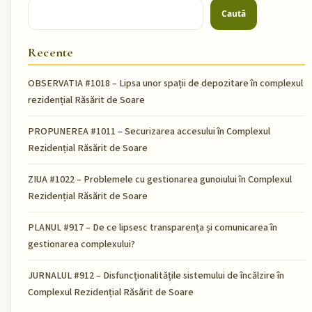
Caută
Recente
OBSERVATIA #1018 – Lipsa unor spații de depozitare în complexul
rezidențial Răsărit de Soare
PROPUNEREA #1011 – Securizarea accesului în Complexul
Rezidențial Răsărit de Soare
ZIUA #1022 – Problemele cu gestionarea gunoiului în Complexul
Rezidențial Răsărit de Soare
PLANUL #917 – De ce lipsesc transparența și comunicarea în
gestionarea complexului?
JURNALUL #912 – Disfuncționalitățile sistemului de încălzire în
Complexul Rezidențial Răsărit de Soare