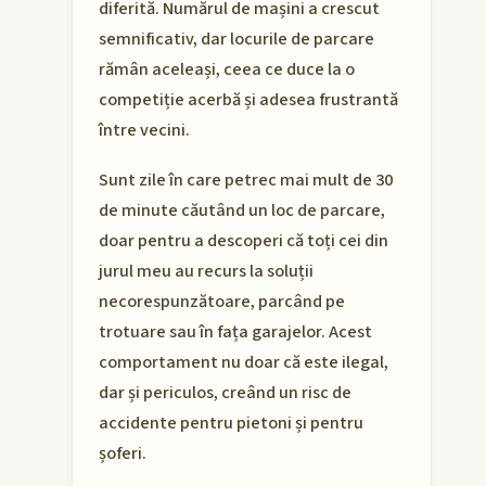
diferită. Numărul de mașini a crescut
semnificativ, dar locurile de parcare
rămân aceleași, ceea ce duce la o
competiție acerbă și adesea frustrantă
între vecini.
Sunt zile în care petrec mai mult de 30
de minute căutând un loc de parcare,
doar pentru a descoperi că toți cei din
jurul meu au recurs la soluții
necorespunzătoare, parcând pe
trotuare sau în fața garajelor. Acest
comportament nu doar că este ilegal,
dar și periculos, creând un risc de
accidente pentru pietoni și pentru
șoferi.