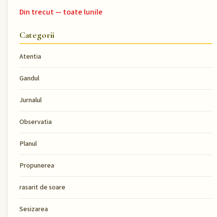
Din trecut — toate lunile
Categorii
Atentia
Gandul
Jurnalul
Observatia
Planul
Propunerea
rasarit de soare
Sesizarea