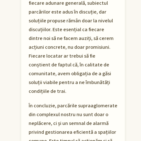
fiecare adunare generală, subiectul
parcărilor este adus în discuție, dar
soluțiile propuse rămân doar la nivelul
discuțiilor. Este esențial ca fiecare
dintre noi să ne facem auziți, să cerem
acțiuni concrete, nu doar promisiuni.
Fiecare locatar ar trebui să fie
conștient de faptul că, în calitate de
comunitate, avem obligația de a găsi
soluții viabile pentru a ne îmbunătăți
condițiile de trai.
În concluzie, parcările supraaglomerate
din complexul nostru nu sunt doar o
neplăcere, ci și un semnal de alarmă
privind gestionarea eficientă a spațiilor