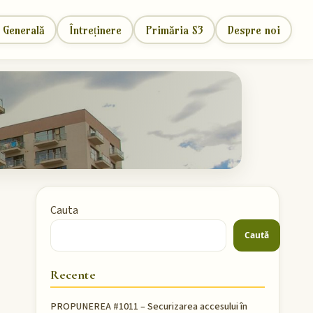
 Generală
Întreținere
Primăria S3
Despre noi
Cauta
Caută
Recente
PROPUNEREA #1011 – Securizarea accesului în