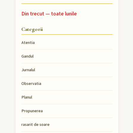
Din trecut — toate lunile
Categorii
Atentia
Gandul
Jurnalul
Observatia
Planul
Propunerea
rasarit de soare