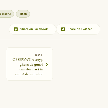
Sector 3
Titan
Share on Facebook
Share on Twitter
NEXT
OBSERVATIA #979
– ghena de gunoi
transformată în
rampă de mobilier