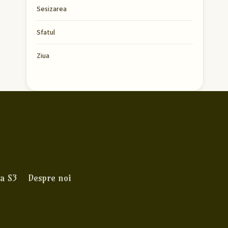
Sesizarea
Sfatul
Ziua
a S3
Despre noi