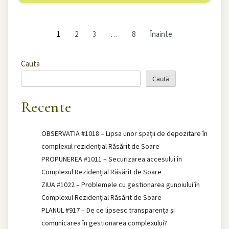
1
2
3
…
8
Înainte
Cauta
Caută
Recente
OBSERVATIA #1018 – Lipsa unor spații de depozitare în
complexul rezidențial Răsărit de Soare
PROPUNEREA #1011 – Securizarea accesului în
Complexul Rezidențial Răsărit de Soare
ZIUA #1022 – Problemele cu gestionarea gunoiului în
Complexul Rezidențial Răsărit de Soare
PLANUL #917 – De ce lipsesc transparența și
comunicarea în gestionarea complexului?