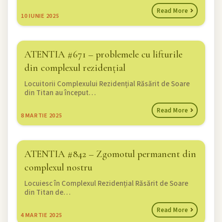
Read More
10
IUNIE 2025
ATENTIA #671 – problemele cu lifturile
din complexul rezidențial
Locuitorii Complexului Rezidențial Răsărit de Soare
din Titan au început…
Read More
8
MARTIE 2025
ATENTIA #842 – Zgomotul permanent din
complexul nostru
Locuiesc în Complexul Rezidențial Răsărit de Soare
din Titan de…
Read More
4
MARTIE 2025