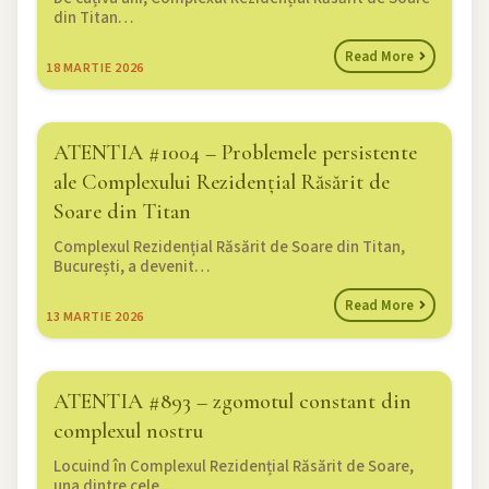
din Titan…
Read More
18
MARTIE 2026
ATENTIA #1004 – Problemele persistente
ale Complexului Rezidențial Răsărit de
Soare din Titan
Complexul Rezidențial Răsărit de Soare din Titan,
București, a devenit…
Read More
13
MARTIE 2026
ATENTIA #893 – zgomotul constant din
complexul nostru
Locuind în Complexul Rezidențial Răsărit de Soare,
una dintre cele…