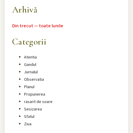
Arhivă
Din trecut — toate lunile
Categorii
Atentia
Gandul
Jurnalul
Observatia
Planul
Propunerea
rasarit de soare
Sesizarea
Sfatul
Ziua