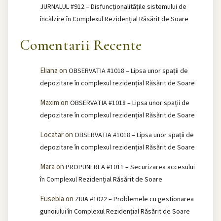
JURNALUL #912 – Disfuncționalitățile sistemului de
încălzire în Complexul Rezidențial Răsărit de Soare
Comentarii Recente
Eliana
on
OBSERVATIA #1018 – Lipsa unor spații de
depozitare în complexul rezidențial Răsărit de Soare
Maxim
on
OBSERVATIA #1018 – Lipsa unor spații de
depozitare în complexul rezidențial Răsărit de Soare
Locatar
on
OBSERVATIA #1018 – Lipsa unor spații de
depozitare în complexul rezidențial Răsărit de Soare
Mara
on
PROPUNEREA #1011 – Securizarea accesului
în Complexul Rezidențial Răsărit de Soare
Eusebia
on
ZIUA #1022 – Problemele cu gestionarea
gunoiului în Complexul Rezidențial Răsărit de Soare