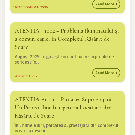
Read More
26
OCTOMBRIE 2025
ATENTIA #1002 – Problema iluminatului și
a comunicației în Complexul Răsărit de
Soare
August 2025 ne găsește în continuare cu probleme
serioase în…
Read More
5
AUGUST 2025
ATENTIA #1001 – Parcarea Supraetajată:
Un Pericol Imediat pentru Locatarii din
Răsărit de Soare
În ultimele luni, parcarea supraetajată din complexul
nostru a devenit…