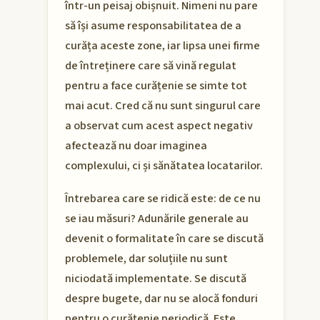
într-un peisaj obișnuit. Nimeni nu pare
să își asume responsabilitatea de a
curăța aceste zone, iar lipsa unei firme
de întreținere care să vină regulat
pentru a face curățenie se simte tot
mai acut. Cred că nu sunt singurul care
a observat cum acest aspect negativ
afectează nu doar imaginea
complexului, ci și sănătatea locatarilor.
Întrebarea care se ridică este: de ce nu
se iau măsuri? Adunările generale au
devenit o formalitate în care se discută
problemele, dar soluțiile nu sunt
niciodată implementate. Se discută
despre bugete, dar nu se alocă fonduri
pentru o curățenie periodică. Este