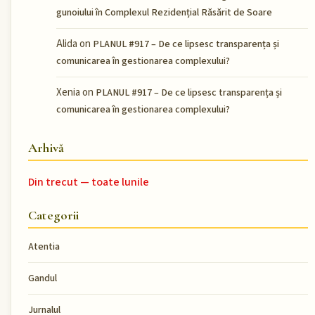
gunoiului în Complexul Rezidențial Răsărit de Soare
Alida
on
PLANUL #917 – De ce lipsesc transparența și
comunicarea în gestionarea complexului?
Xenia
on
PLANUL #917 – De ce lipsesc transparența și
comunicarea în gestionarea complexului?
Arhivă
Din trecut — toate lunile
Categorii
Atentia
Gandul
Jurnalul