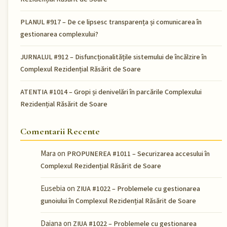
PLANUL #917 – De ce lipsesc transparența și comunicarea în
gestionarea complexului?
JURNALUL #912 – Disfuncționalitățile sistemului de încălzire în
Complexul Rezidențial Răsărit de Soare
ATENTIA #1014 – Gropi și denivelări în parcările Complexului
Rezidențial Răsărit de Soare
Comentarii Recente
Mara
on
PROPUNEREA #1011 – Securizarea accesului în
Complexul Rezidențial Răsărit de Soare
Eusebia
on
ZIUA #1022 – Problemele cu gestionarea
gunoiului în Complexul Rezidențial Răsărit de Soare
Daiana
on
ZIUA #1022 – Problemele cu gestionarea