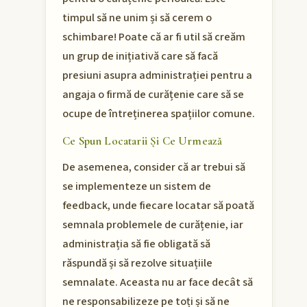
timpul să ne unim și să cerem o
schimbare! Poate că ar fi util să creăm
un grup de inițiativă care să facă
presiuni asupra administrației pentru a
angaja o firmă de curățenie care să se
ocupe de întreținerea spațiilor comune.
Ce Spun Locatarii Și Ce Urmează
De asemenea, consider că ar trebui să
se implementeze un sistem de
feedback, unde fiecare locatar să poată
semnala problemele de curățenie, iar
administrația să fie obligată să
răspundă și să rezolve situațiile
semnalate. Aceasta nu ar face decât să
ne responsabilizeze pe toți și să ne