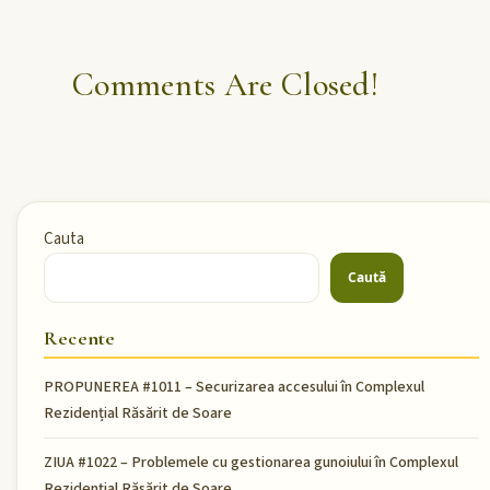
Comments Are Closed!
Cauta
Caută
Recente
PROPUNEREA #1011 – Securizarea accesului în Complexul
Rezidențial Răsărit de Soare
ZIUA #1022 – Problemele cu gestionarea gunoiului în Complexul
Rezidențial Răsărit de Soare