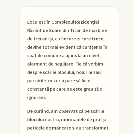
Locuiesc în Complexul Rezidențial
Răsărit de Soare din Titan de mai bine
de trei ani și, cu fiecare zi care trece,
devine tot mai evident că curățenia în
spațiile comune a ajuns la un nivel
alarmant de neglijare. Fie că vorbim
despre scările blocului, holurile sau
parcările, mizeria pare să fie o
constantă pe care ne este greu să o
ignorăm.
De curând, am observat că pe scările
blocului nostru, mormanele de praf și
peticele de mâncare s-au transformat