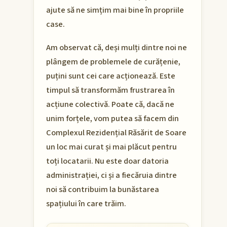
ajute să ne simțim mai bine în propriile
case.
Am observat că, deși mulți dintre noi ne
plângem de problemele de curățenie,
puțini sunt cei care acționează. Este
timpul să transformăm frustrarea în
acțiune colectivă. Poate că, dacă ne
unim forțele, vom putea să facem din
Complexul Rezidențial Răsărit de Soare
un loc mai curat și mai plăcut pentru
toți locatarii. Nu este doar datoria
administrației, ci și a fiecăruia dintre
noi să contribuim la bunăstarea
spațiului în care trăim.