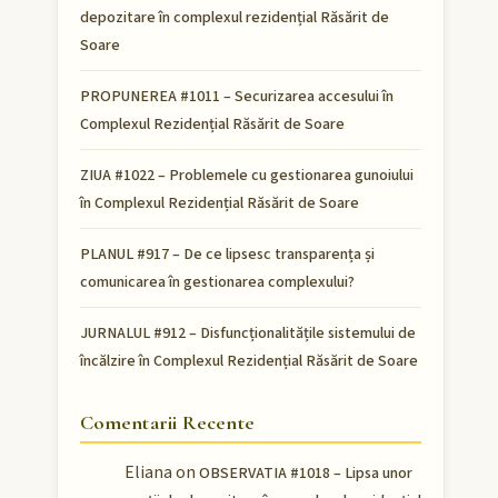
depozitare în complexul rezidențial Răsărit de
Soare
PROPUNEREA #1011 – Securizarea accesului în
Complexul Rezidențial Răsărit de Soare
ZIUA #1022 – Problemele cu gestionarea gunoiului
în Complexul Rezidențial Răsărit de Soare
PLANUL #917 – De ce lipsesc transparența și
comunicarea în gestionarea complexului?
JURNALUL #912 – Disfuncționalitățile sistemului de
încălzire în Complexul Rezidențial Răsărit de Soare
Comentarii Recente
Eliana
on
OBSERVATIA #1018 – Lipsa unor