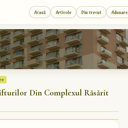
Acasă
Articole
Din trecut
Adunare
re
turilor Din Complexul Răsărit