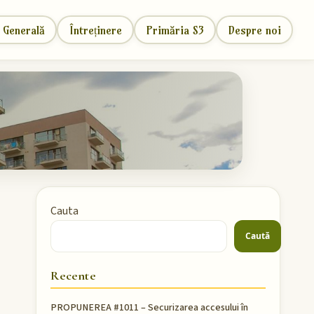
 Generală
Întreținere
Primăria S3
Despre noi
Cauta
Caută
Recente
PROPUNEREA #1011 – Securizarea accesului în