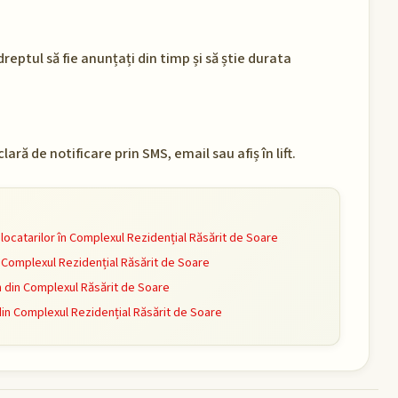
eptul să fie anunțați din timp și să știe durata
ră de notificare prin SMS, email sau afiș în lift.
ocatarilor în Complexul Rezidențial Răsărit de Soare
Complexul Rezidențial Răsărit de Soare
din Complexul Răsărit de Soare
din Complexul Rezidențial Răsărit de Soare