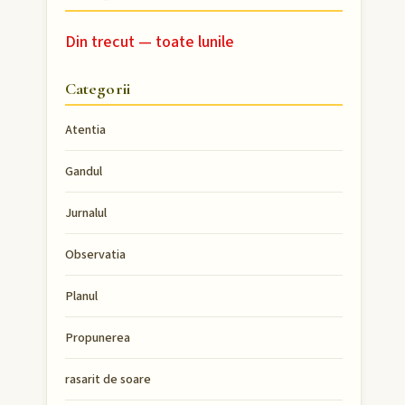
Din trecut — toate lunile
Categorii
Atentia
Gandul
Jurnalul
Observatia
Planul
Propunerea
rasarit de soare