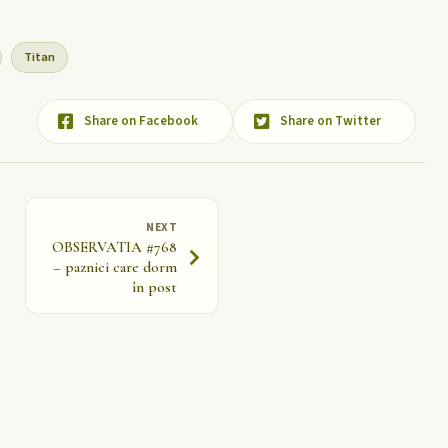
Titan
Share on Facebook
Share on Twitter
NEXT
OBSERVATIA #768
– paznici care dorm
în post