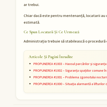
ar trebui.
Chiar dacă este pentru mentenanță, locatarii au dr
estimată.
Ce Spun Locatarii Și Ce Urmează
Administrația trebuie să stabilească o procedură cla
Articole Și Pagini Înrudite
PROPUNEREA #1003 – Haosul parcărilor și siguranța l
PROPUNEREA #1002 – Siguranța spațiilor comune în 
PROPUNEREA #1001 – Problema zgomotului nocturn 
PROPUNEREA #1000 – Situația alarmantă a lifturilor 