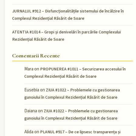
JURNALUL #912 – Disfuncționalitățile sistemului de încălzire în
Complexul Rezidențial Răsărit de Soare
ATENTIA #1014 – Gropi și denivelări în parcările Complexului
Rezidențial Răsărit de Soare
Comentarii Recente
Mara
on
PROPUNEREA #1011 – Securizarea accesului în
Complexul Rezidențial Răsărit de Soare
Eusebia
on
ZIUA #1022 – Problemele cu gestionarea
gunoiului în Complexul Rezidențial Răsărit de Soare
Daiana
on
ZIUA #1022 – Problemele cu gestionarea
gunoiului în Complexul Rezidențial Răsărit de Soare
Alida
on
PLANUL #917 – De ce lipsesc transparența și