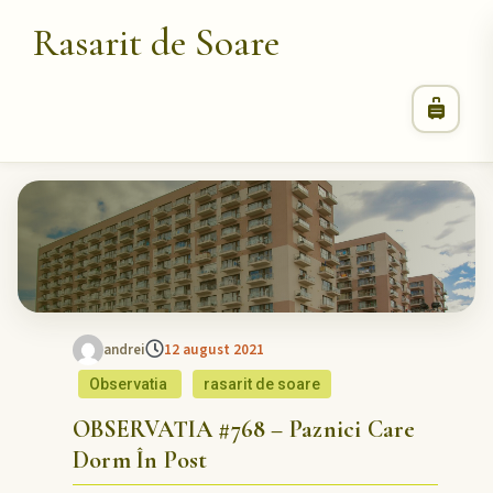
Rasarit de Soare
andrei
12 august 2021
Observatia
rasarit de soare
OBSERVATIA #768 – Paznici Care
Dorm În Post