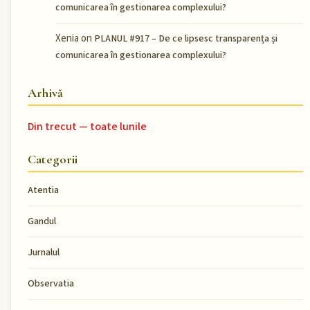
comunicarea în gestionarea complexului?
Xenia
on
PLANUL #917 – De ce lipsesc transparența și
comunicarea în gestionarea complexului?
Arhivă
Din trecut — toate lunile
Categorii
Atentia
Gandul
Jurnalul
Observatia