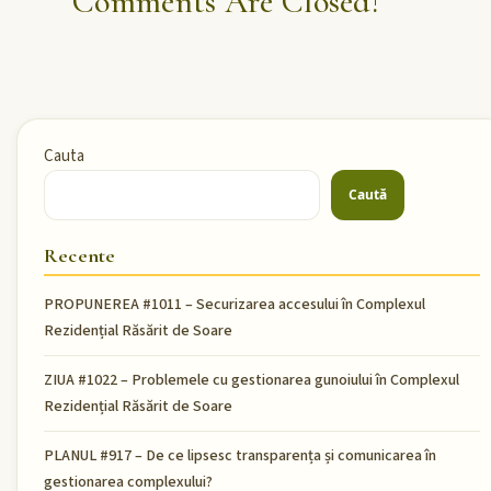
Comments Are Closed!
Cauta
Caută
Recente
PROPUNEREA #1011 – Securizarea accesului în Complexul
Rezidențial Răsărit de Soare
ZIUA #1022 – Problemele cu gestionarea gunoiului în Complexul
Rezidențial Răsărit de Soare
PLANUL #917 – De ce lipsesc transparența și comunicarea în
gestionarea complexului?