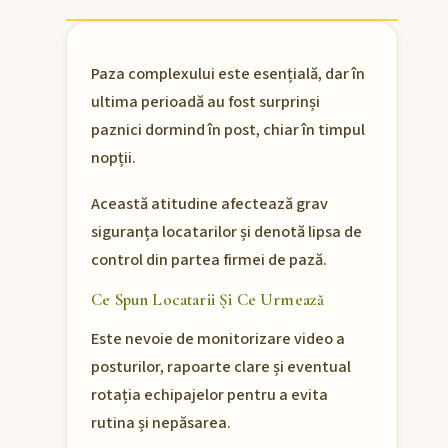
Paza complexului este esențială, dar în
ultima perioadă au fost surprinși
paznici dormind în post, chiar în timpul
nopții.
Această atitudine afectează grav
siguranța locatarilor și denotă lipsa de
control din partea firmei de pază.
Ce Spun Locatarii Și Ce Urmează
Este nevoie de monitorizare video a
posturilor, rapoarte clare și eventual
rotația echipajelor pentru a evita
rutina și nepăsarea.