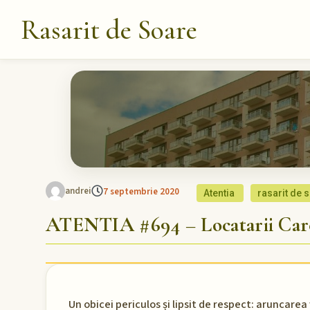
Rasarit de Soare
andrei
7 septembrie 2020
Atentia
rasarit de 
ATENTIA #694 – Locatarii Car
Un obicei periculos și lipsit de respect: aruncarea 