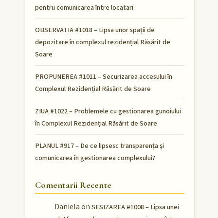
pentru comunicarea între locatari
OBSERVATIA #1018 – Lipsa unor spații de
depozitare în complexul rezidențial Răsărit de
Soare
PROPUNEREA #1011 – Securizarea accesului în
Complexul Rezidențial Răsărit de Soare
ZIUA #1022 – Problemele cu gestionarea gunoiului
în Complexul Rezidențial Răsărit de Soare
PLANUL #917 – De ce lipsesc transparența și
comunicarea în gestionarea complexului?
Comentarii Recente
Daniela
on
SESIZAREA #1008 – Lipsa unei