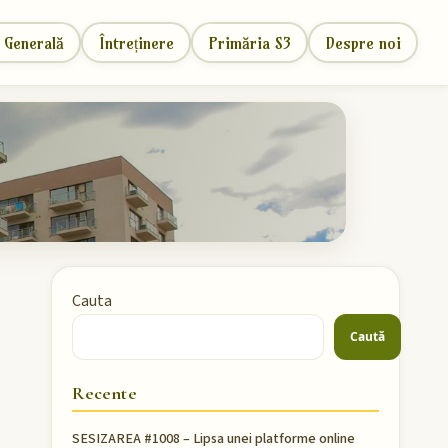
 Generală
Întreținere
Primăria S3
Despre noi
Cauta
Caută
Recente
SESIZAREA #1008 – Lipsa unei platforme online