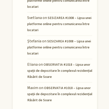
platforme online pentru comunicarea între
locatari
Svetlana
on
SESIZAREA #1008 – Lipsa unei
platforme online pentru comunicarea între
locatari
Ștefania
on
SESIZAREA #1008 – Lipsa unei
platforme online pentru comunicarea între
locatari
Eliana
on
OBSERVATIA #1018 – Lipsa unor
spații de depozitare în complexul rezidențial
Răsărit de Soare
Maxim
on
OBSERVATIA #1018 – Lipsa unor
spații de depozitare în complexul rezidențial
Răsărit de Soare