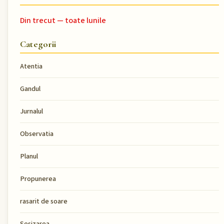
Din trecut — toate lunile
Categorii
Atentia
Gandul
Jurnalul
Observatia
Planul
Propunerea
rasarit de soare
Sesizarea