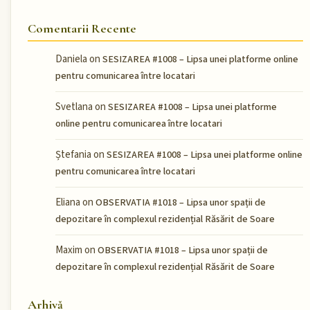
Comentarii Recente
Daniela
on
SESIZAREA #1008 – Lipsa unei platforme online
pentru comunicarea între locatari
Svetlana
on
SESIZAREA #1008 – Lipsa unei platforme
online pentru comunicarea între locatari
Ștefania
on
SESIZAREA #1008 – Lipsa unei platforme online
pentru comunicarea între locatari
Eliana
on
OBSERVATIA #1018 – Lipsa unor spații de
depozitare în complexul rezidențial Răsărit de Soare
Maxim
on
OBSERVATIA #1018 – Lipsa unor spații de
depozitare în complexul rezidențial Răsărit de Soare
Arhivă