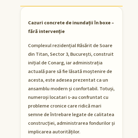
Cazuri concrete de inundații în boxe –
fără intervenție
Complexul rezidențial Răsărit de Soare
din Titan, Sector 3, București, construit
inițial de Conarg, iar administrația
actuală pare să fie lăsată moștenire de
acesta, este adesea prezentat ca un
ansamblu modern și confortabil. Totuși,
numeroși locatari s-au confruntat cu
probleme cronice care ridică mari
semne de întrebare legate de calitatea
construcției, administrarea fondurilor și
implicarea autorităților.