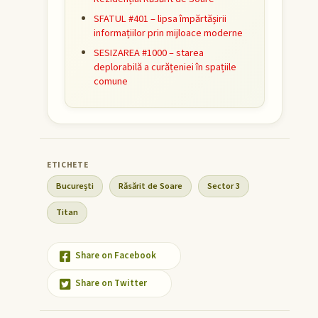
SFATUL #401 – lipsa împărtășirii
informațiilor prin mijloace moderne
SESIZAREA #1000 – starea
deplorabilă a curățeniei în spațiile
comune
București
Răsărit de Soare
Sector 3
Titan
Share on Facebook
Share on Twitter