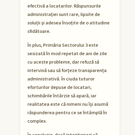
efectivă a locatarilor. Răspunsurile
administrației sunt rare, lipsite de
soluții și adesea însoțite de o atitudine
sfidătoare.
În plus, Primăria Sectorului 3 este
sesizată în mod repetat de ani de zile
cu aceste probleme, dar refuză să
intervină sau să forțeze transparența
administrativă. În ciuda tuturor
eforturilor depuse de locatari,
schimbările întârzie să apară, iar
realitatea este că nimeni nu își asumă
răspunderea pentru ce se întâmplă în
complex.