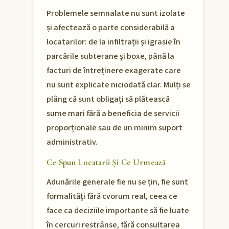
Problemele semnalate nu sunt izolate
și afectează o parte considerabilă a
locatarilor: de la infiltrații și igrasie în
parcările subterane și boxe, până la
facturi de întreținere exagerate care
nu sunt explicate niciodată clar. Mulți se
plâng că sunt obligați să plătească
sume mari fără a beneficia de servicii
proporționale sau de un minim suport
administrativ.
Ce Spun Locatarii Și Ce Urmează
Adunările generale fie nu se țin, fie sunt
formalități fără cvorum real, ceea ce
face ca deciziile importante să fie luate
în cercuri restrânse, fără consultarea