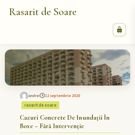
Rasarit de Soare
andrei
12 septembrie 2020
rasarit de soare
Cazuri Concrete De Inundații În
Boxe – Fără Intervenție