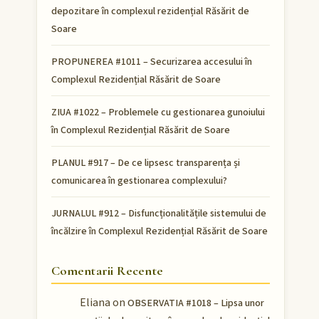
depozitare în complexul rezidențial Răsărit de
Soare
PROPUNEREA #1011 – Securizarea accesului în
Complexul Rezidențial Răsărit de Soare
ZIUA #1022 – Problemele cu gestionarea gunoiului
în Complexul Rezidențial Răsărit de Soare
PLANUL #917 – De ce lipsesc transparența și
comunicarea în gestionarea complexului?
JURNALUL #912 – Disfuncționalitățile sistemului de
încălzire în Complexul Rezidențial Răsărit de Soare
Comentarii Recente
Eliana
on
OBSERVATIA #1018 – Lipsa unor