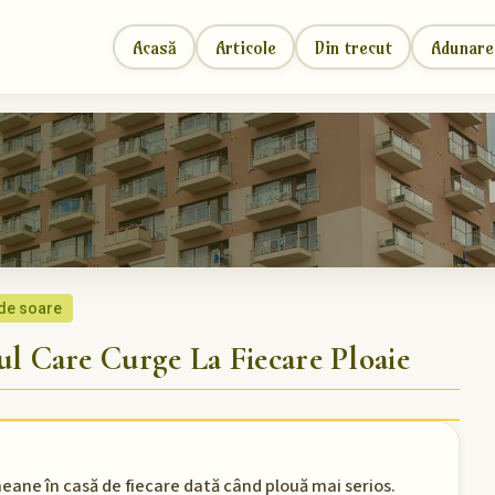
Acasă
Articole
Din trecut
Adunare
 de soare
 Care Curge La Fiecare Ploaie
gheane în casă de fiecare dată când plouă mai serios.