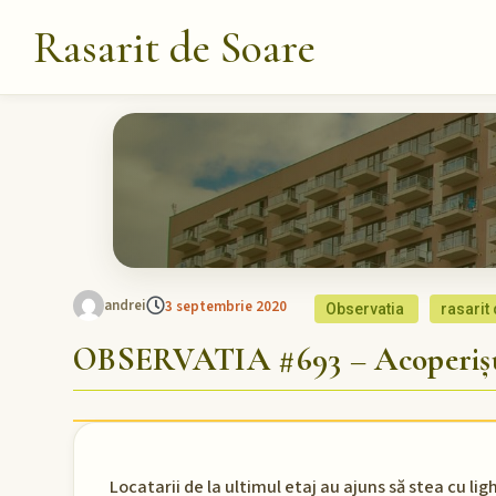
Rasarit de Soare
andrei
3 septembrie 2020
Observatia
rasarit
OBSERVATIA #693 – Acoperișul
Locatarii de la ultimul etaj au ajuns să stea cu li