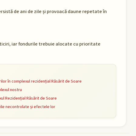
ersistă de ani de zile și provoacă daune repetate în
ciri, iar fondurile trebuie alocate cu prioritate
rilor în complexul rezidențial Răsărit de Soare
exul nostru
ul Rezidențial Răsărit de Soare
le necontrolate și efectele lor