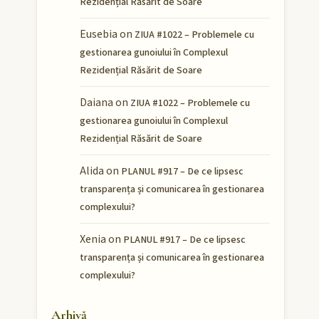
Rezidențial Răsărit de Soare
Eusebia
on
ZIUA #1022 – Problemele cu
gestionarea gunoiului în Complexul
Rezidențial Răsărit de Soare
Daiana
on
ZIUA #1022 – Problemele cu
gestionarea gunoiului în Complexul
Rezidențial Răsărit de Soare
Alida
on
PLANUL #917 – De ce lipsesc
transparența și comunicarea în gestionarea
complexului?
Xenia
on
PLANUL #917 – De ce lipsesc
transparența și comunicarea în gestionarea
complexului?
Arhivă