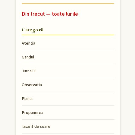
Din trecut — toate lunile
Categorii
Atentia
Gandul
Jurnalul
Observatia
Planul
Propunerea
rasarit de soare