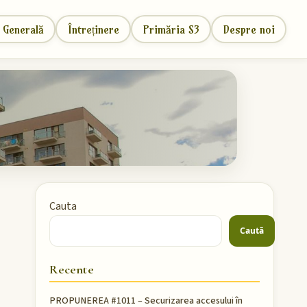
 Generală
Întreținere
Primăria S3
Despre noi
Cauta
Caută
Recente
PROPUNEREA #1011 – Securizarea accesului în