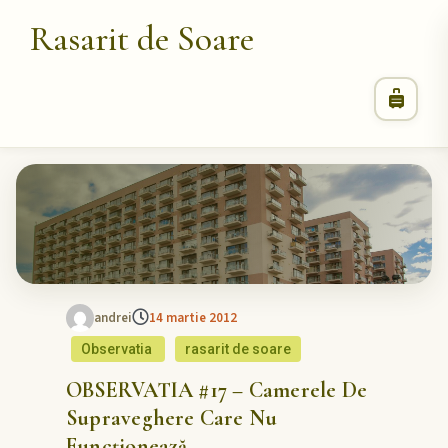
Rasarit de Soare
andrei
14 martie 2012
Observatia
rasarit de soare
OBSERVATIA #17 – Camerele De
Supraveghere Care Nu
Funcționează