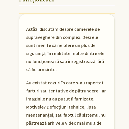
Astăzi discutăm despre camerele de
supraveghere din complex. Deși ele
sunt menite să ne ofere un plus de
siguranță, în realitate multe dintre ele
nu funcționează sau înregistrează fără
să fie urmărite.
Au existat cazuri în care s-au raportat
furturi sau tentative de pătrundere, iar
imaginile nu au putut fi furnizate.
Motivele? Defecțiuni tehnice, lipsa
mentenanței, sau faptul că sistemul nu
păstrează arhivele video mai mult de