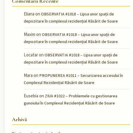
Comentarii Recente
Eliana
on
OBSERVATIA #1018 – Lipsa unor spații de
depozitare în complexul rezidențial Răsărit de Soare
Maxim
on
OBSERVATIA #1018 – Lipsa unor spații de
depozitare în complexul rezidențial Răsărit de Soare
Locatar
on
OBSERVATIA #1018 – Lipsa unor spații de
depozitare în complexul rezidențial Răsărit de Soare
Mara
on
PROPUNEREA #1011 – Securizarea accesului în
Complexul Rezidențial Răsărit de Soare
Eusebia
on
ZIUA #1022 – Problemele cu gestionarea
gunoiului în Complexul Rezidențial Răsărit de Soare
Arhivă