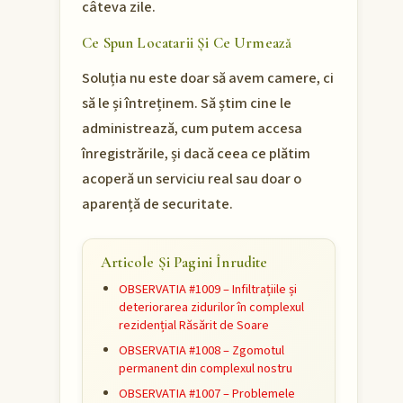
câteva zile.
Ce Spun Locatarii Și Ce Urmează
Soluția nu este doar să avem camere, ci
să le și întreținem. Să știm cine le
administrează, cum putem accesa
înregistrările, și dacă ceea ce plătim
acoperă un serviciu real sau doar o
aparență de securitate.
Articole Și Pagini Înrudite
OBSERVATIA #1009 – Infiltrațiile și
deteriorarea zidurilor în complexul
rezidențial Răsărit de Soare
OBSERVATIA #1008 – Zgomotul
permanent din complexul nostru
OBSERVATIA #1007 – Problemele