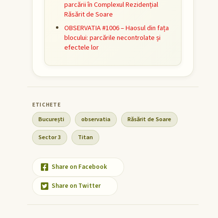
parcării în Complexul Rezidențial
Răsărit de Soare
OBSERVATIA #1006 – Haosul din fața
blocului: parcările necontrolate și
efectele lor
București
observatia
Răsărit de Soare
Sector 3
Titan
Share on Facebook
Share on Twitter