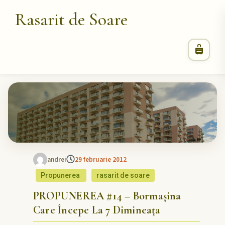
Rasarit de Soare
andrei
29 februarie 2012
Propunerea
rasarit de soare
PROPUNEREA #14 – Bormașina
Care Începe La 7 Dimineața