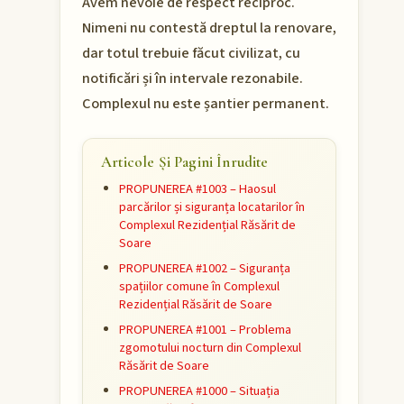
Avem nevoie de respect reciproc.
Nimeni nu contestă dreptul la renovare,
dar totul trebuie făcut civilizat, cu
notificări și în intervale rezonabile.
Complexul nu este șantier permanent.
Articole Și Pagini Înrudite
PROPUNEREA #1003 – Haosul
parcărilor și siguranța locatarilor în
Complexul Rezidențial Răsărit de
Soare
PROPUNEREA #1002 – Siguranța
spațiilor comune în Complexul
Rezidențial Răsărit de Soare
PROPUNEREA #1001 – Problema
zgomotului nocturn din Complexul
Răsărit de Soare
PROPUNEREA #1000 – Situația