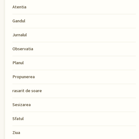
Atentia
Gandul
Jurnalul
Observatia
Planul
Propunerea
rasarit de soare
Sesizarea
Sfatul
Ziua