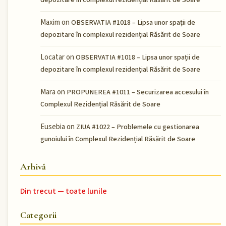
depozitare în complexul rezidențial Răsărit de Soare
Maxim
on
OBSERVATIA #1018 – Lipsa unor spații de
depozitare în complexul rezidențial Răsărit de Soare
Locatar
on
OBSERVATIA #1018 – Lipsa unor spații de
depozitare în complexul rezidențial Răsărit de Soare
Mara
on
PROPUNEREA #1011 – Securizarea accesului în
Complexul Rezidențial Răsărit de Soare
Eusebia
on
ZIUA #1022 – Problemele cu gestionarea
gunoiului în Complexul Rezidențial Răsărit de Soare
Arhivă
Din trecut — toate lunile
Categorii