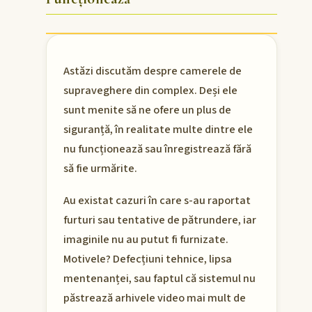
Astăzi discutăm despre camerele de
supraveghere din complex. Deși ele
sunt menite să ne ofere un plus de
siguranță, în realitate multe dintre ele
nu funcționează sau înregistrează fără
să fie urmărite.
Au existat cazuri în care s-au raportat
furturi sau tentative de pătrundere, iar
imaginile nu au putut fi furnizate.
Motivele? Defecțiuni tehnice, lipsa
mentenanței, sau faptul că sistemul nu
păstrează arhivele video mai mult de