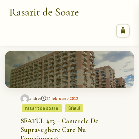
Rasarit de Soare
andrei
24 februarie 2012
rasarit de soare
Sfatul
SFATUL #13 – Camerele De
Supraveghere Care Nu
Funcționează