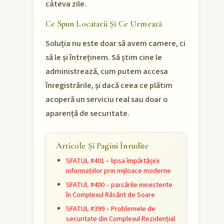
câteva zile.
Ce Spun Locatarii Și Ce Urmează
Soluția nu este doar să avem camere, ci
să le și întreținem. Să știm cine le
administrează, cum putem accesa
înregistrările, și dacă ceea ce plătim
acoperă un serviciu real sau doar o
aparență de securitate.
Articole Și Pagini Înrudite
SFATUL #401 – lipsa împărtășirii
informațiilor prin mijloace moderne
SFATUL #400 – parcările inexistente
în Complexul Răsărit de Soare
SFATUL #399 – Problemele de
securitate din Complexul Rezidențial