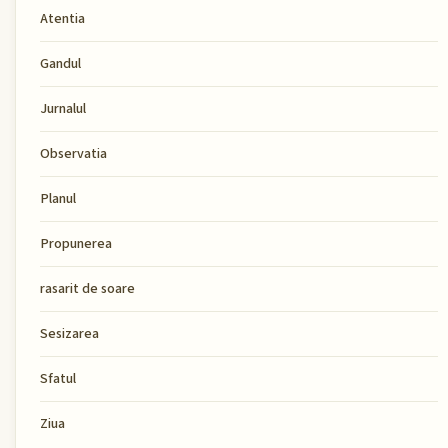
Atentia
Gandul
Jurnalul
Observatia
Planul
Propunerea
rasarit de soare
Sesizarea
Sfatul
Ziua