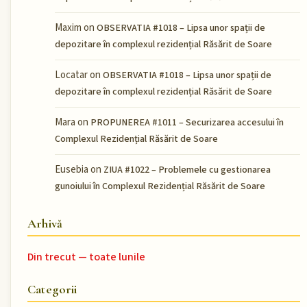
Maxim
on
OBSERVATIA #1018 – Lipsa unor spații de
depozitare în complexul rezidențial Răsărit de Soare
Locatar
on
OBSERVATIA #1018 – Lipsa unor spații de
depozitare în complexul rezidențial Răsărit de Soare
Mara
on
PROPUNEREA #1011 – Securizarea accesului în
Complexul Rezidențial Răsărit de Soare
Eusebia
on
ZIUA #1022 – Problemele cu gestionarea
gunoiului în Complexul Rezidențial Răsărit de Soare
Arhivă
Din trecut — toate lunile
Categorii