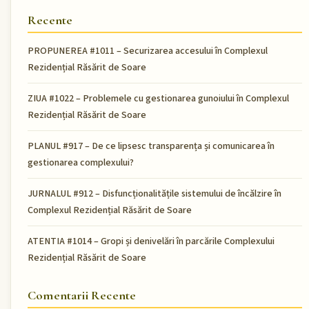
Recente
PROPUNEREA #1011 – Securizarea accesului în Complexul
Rezidențial Răsărit de Soare
ZIUA #1022 – Problemele cu gestionarea gunoiului în Complexul
Rezidențial Răsărit de Soare
PLANUL #917 – De ce lipsesc transparența și comunicarea în
gestionarea complexului?
JURNALUL #912 – Disfuncționalitățile sistemului de încălzire în
Complexul Rezidențial Răsărit de Soare
ATENTIA #1014 – Gropi și denivelări în parcările Complexului
Rezidențial Răsărit de Soare
Comentarii Recente