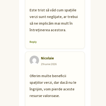
Este trist să văd cum spațiile
verzi sunt neglijate, ar trebui
să ne implicăm mai mult în
întreținerea acestora.
Reply
Nicolaie
29 iunie 2026
Oferim multe beneficii
spațiilor verzi, dar dacă nu le
îngrijim, vom pierde aceste
resurse valoroase.