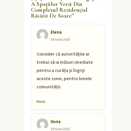
A Spațiilor Verzi Din
Complexul Rezidențial
Răsărit De Soare
”
Elena
29 iunie 2026
Consider că autoritățile ar
trebui să ia măsuri imediate
pentru a curăța și îngriji
aceste zone, pentru binele
comunității.
Reply
Ilona
29 iunie 2026