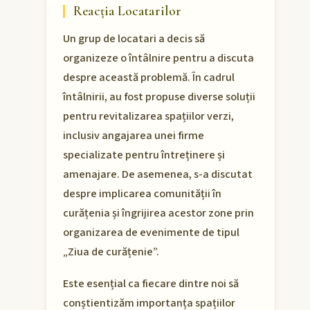
Reacția Locatarilor
Un grup de locatari a decis să
organizeze o întâlnire pentru a discuta
despre această problemă. În cadrul
întâlnirii, au fost propuse diverse soluții
pentru revitalizarea spațiilor verzi,
inclusiv angajarea unei firme
specializate pentru întreținere și
amenajare. De asemenea, s-a discutat
despre implicarea comunității în
curățenia și îngrijirea acestor zone prin
organizarea de evenimente de tipul
„Ziua de curățenie”.
Este esențial ca fiecare dintre noi să
conștientizăm importanța spațiilor