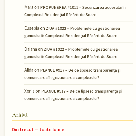
Mara
on
PROPUNEREA #1011 – Securizarea accesului în
Complexul Rezidențial Răsărit de Soare
Eusebia
on
ZIUA #1022 – Problemele cu gestionarea
gunoiului în Complexul Rezidențial Răsărit de Soare
Daiana
on
ZIUA #1022 – Problemele cu gestionarea
gunoiului în Complexul Rezidențial Răsărit de Soare
Alida
on
PLANUL #917 – De ce lipsesc transparența și
comunicarea în gestionarea complexului?
Xenia
on
PLANUL #917 – De ce lipsesc transparența și
comunicarea în gestionarea complexului?
Arhivă
Din trecut — toate lunile