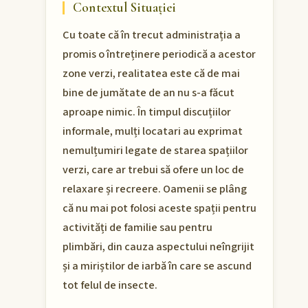
Contextul Situației
Cu toate că în trecut administrația a
promis o întreținere periodică a acestor
zone verzi, realitatea este că de mai
bine de jumătate de an nu s-a făcut
aproape nimic. În timpul discuțiilor
informale, mulți locatari au exprimat
nemulțumiri legate de starea spațiilor
verzi, care ar trebui să ofere un loc de
relaxare și recreere. Oamenii se plâng
că nu mai pot folosi aceste spații pentru
activități de familie sau pentru
plimbări, din cauza aspectului neîngrijit
și a miriștilor de iarbă în care se ascund
tot felul de insecte.