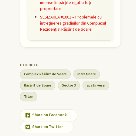
imense împărțite egal la toți
proprietarii
SESIZAREA #1001 – Problemele cu
întreținerea grădinilor din Complexul
Rezidențial Răsărit de Soare
Complex Răsărit de Soare
intretinere
Răsărit de Soare
Sector 3
spatii verzi
Titan
Share on Facebook
Share on Twitter