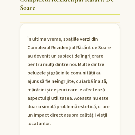
Soare
În ultima vreme, spațiile verzi din
Complexul Rezidențial Răsărit de Soare
au devenit un subiect de îngrijorare
pentru mulți dintre noi. Multe dintre
peluzele și grădinile comunității au
ajuns să fie neîngrijite, cu iarbă înaltă,
mărăcini și deșeuri care le afectează
aspectul și utilitatea. Aceasta nu este
doar o simplă problemă estetică, ci are
un impact direct asupra calității vieții
locatarilor.