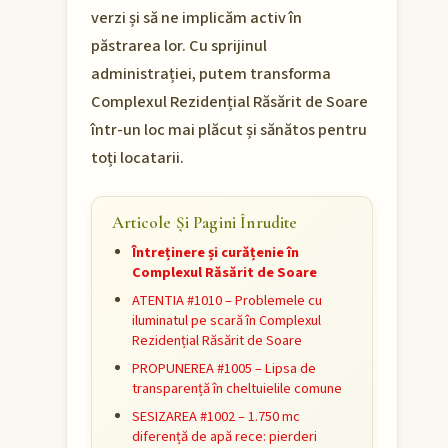
verzi și să ne implicăm activ în
păstrarea lor. Cu sprijinul
administrației, putem transforma
Complexul Rezidențial Răsărit de Soare
într-un loc mai plăcut și sănătos pentru
toți locatarii.
Articole Și Pagini Înrudite
Întreținere și curățenie în
Complexul Răsărit de Soare
ATENTIA #1010 – Problemele cu
iluminatul pe scară în Complexul
Rezidențial Răsărit de Soare
PROPUNEREA #1005 – Lipsa de
transparență în cheltuielile comune
SESIZAREA #1002 – 1.750 mc
diferență de apă rece: pierderi