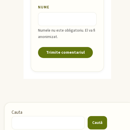
NUME
Numele nu este obligatoriu. El va fi
anonimizat.
Cauta
Caută