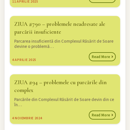
11
APRILIE 2025
ZIUA #790 – problemele neadresate ale
parcării insuficiente
Parcarea insuficientă din Complexul Răsărit de Soare
devine o problemă…
Read More
4
APRILIE 2025
ZIUA #94 – problemele cu parcările din
complex
Parcările din Complexul Răsărit de Soare devin din ce
în…
Read More
4
NOIEMBRIE 2024