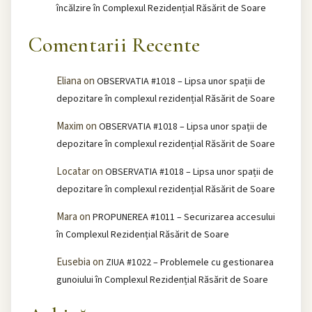
încălzire în Complexul Rezidențial Răsărit de Soare
Comentarii Recente
Eliana
on
OBSERVATIA #1018 – Lipsa unor spații de
depozitare în complexul rezidențial Răsărit de Soare
Maxim
on
OBSERVATIA #1018 – Lipsa unor spații de
depozitare în complexul rezidențial Răsărit de Soare
Locatar
on
OBSERVATIA #1018 – Lipsa unor spații de
depozitare în complexul rezidențial Răsărit de Soare
Mara
on
PROPUNEREA #1011 – Securizarea accesului
în Complexul Rezidențial Răsărit de Soare
Eusebia
on
ZIUA #1022 – Problemele cu gestionarea
gunoiului în Complexul Rezidențial Răsărit de Soare