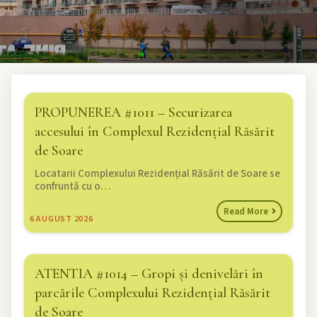
PROPUNEREA #1011 – Securizarea
accesului în Complexul Rezidențial Răsărit
de Soare
Locatarii Complexului Rezidențial Răsărit de Soare se
confruntă cu o…
Read More
6
AUGUST 2026
ATENTIA #1014 – Gropi și denivelări în
parcările Complexului Rezidențial Răsărit
de Soare