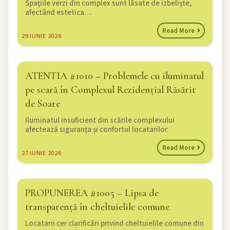
Spațiile verzi din complex sunt lăsate de izbeliște,
afectând estetica…
Read More
29
IUNIE 2026
ATENTIA #1010 – Problemele cu iluminatul
pe scară în Complexul Rezidențial Răsărit
de Soare
Iluminatul insuficient din scările complexului
afectează siguranța și confortul locatarilor.
Read More
27
IUNIE 2026
PROPUNEREA #1005 – Lipsa de
transparență în cheltuielile comune
Locatarii cer clarificări privind cheltuielile comune din