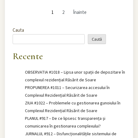
1
2
Înainte
Cauta
Caută
Recente
OBSERVATIA #1018 – Lipsa unor spații de depozitare în
complexul rezidențial Răsărit de Soare
PROPUNEREA #1011 – Securizarea accesului în
Complexul Rezidențial Răsărit de Soare
ZIUA #1022 – Problemele cu gestionarea gunoiului în
Complexul Rezidențial Răsărit de Soare
PLANUL #917 – De ce lipsesc transparența și
comunicarea în gestionarea complexului?
JURNALUL #912 – Disfuncționalitățile sistemului de