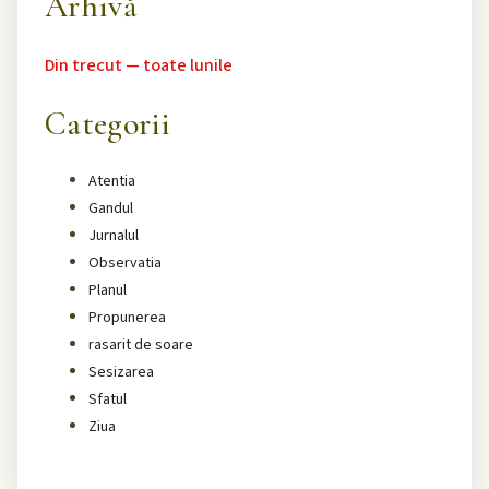
Arhivă
Din trecut — toate lunile
Categorii
Atentia
Gandul
Jurnalul
Observatia
Planul
Propunerea
rasarit de soare
Sesizarea
Sfatul
Ziua