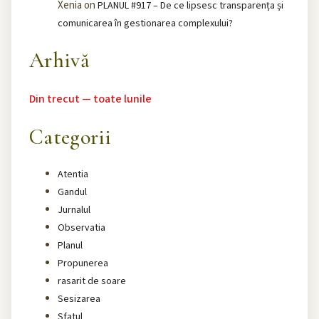
Xenia
on
PLANUL #917 – De ce lipsesc transparența și
comunicarea în gestionarea complexului?
Arhivă
Din trecut — toate lunile
Categorii
Atentia
Gandul
Jurnalul
Observatia
Planul
Propunerea
rasarit de soare
Sesizarea
Sfatul