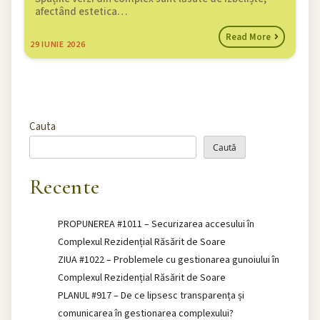
afectând estetica…
Read More
29
IUNIE 2026
Cauta
Caută
Recente
PROPUNEREA #1011 – Securizarea accesului în
Complexul Rezidențial Răsărit de Soare
ZIUA #1022 – Problemele cu gestionarea gunoiului în
Complexul Rezidențial Răsărit de Soare
PLANUL #917 – De ce lipsesc transparența și
comunicarea în gestionarea complexului?