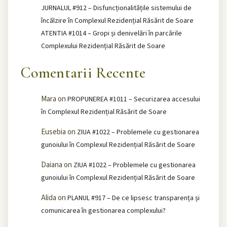
JURNALUL #912 – Disfuncționalitățile sistemului de
încălzire în Complexul Rezidențial Răsărit de Soare
ATENTIA #1014 – Gropi și denivelări în parcările
Complexului Rezidențial Răsărit de Soare
Comentarii Recente
Mara
on
PROPUNEREA #1011 – Securizarea accesului
în Complexul Rezidențial Răsărit de Soare
Eusebia
on
ZIUA #1022 – Problemele cu gestionarea
gunoiului în Complexul Rezidențial Răsărit de Soare
Daiana
on
ZIUA #1022 – Problemele cu gestionarea
gunoiului în Complexul Rezidențial Răsărit de Soare
Alida
on
PLANUL #917 – De ce lipsesc transparența și
comunicarea în gestionarea complexului?