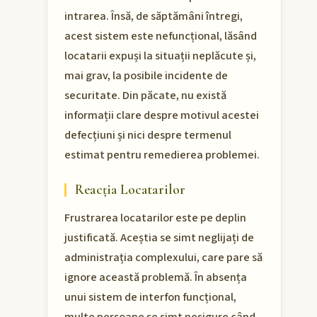
intrarea. Însă, de săptămâni întregi,
acest sistem este nefuncțional, lăsând
locatarii expuși la situații neplăcute și,
mai grav, la posibile incidente de
securitate. Din păcate, nu există
informații clare despre motivul acestei
defecțiuni și nici despre termenul
estimat pentru remedierea problemei.
Reacția Locatarilor
Frustrarea locatarilor este pe deplin
justificată. Aceștia se simt neglijați de
administrația complexului, care pare să
ignore această problemă. În absența
unui sistem de interfon funcțional,