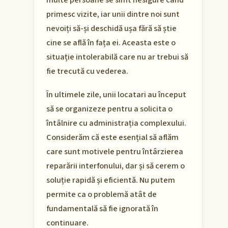
multe persoane se simt nesigure când
primesc vizite, iar unii dintre noi sunt
nevoiți să-și deschidă ușa fără să știe
cine se află în fața ei. Aceasta este o
situație intolerabilă care nu ar trebui să
fie trecută cu vederea.
În ultimele zile, unii locatari au început
să se organizeze pentru a solicita o
întâlnire cu administrația complexului.
Considerăm că este esențial să aflăm
care sunt motivele pentru întârzierea
reparării interfonului, dar și să cerem o
soluție rapidă și eficientă. Nu putem
permite ca o problemă atât de
fundamentală să fie ignorată în
continuare.