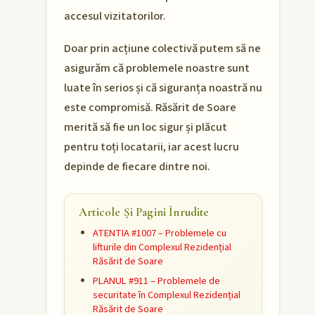
accesul vizitatorilor.
Doar prin acțiune colectivă putem să ne
asigurăm că problemele noastre sunt
luate în serios și că siguranța noastră nu
este compromisă. Răsărit de Soare
merită să fie un loc sigur și plăcut
pentru toți locatarii, iar acest lucru
depinde de fiecare dintre noi.
Articole Și Pagini Înrudite
ATENTIA #1007 – Problemele cu
lifturile din Complexul Rezidențial
Răsărit de Soare
PLANUL #911 – Problemele de
securitate în Complexul Rezidențial
Răsărit de Soare