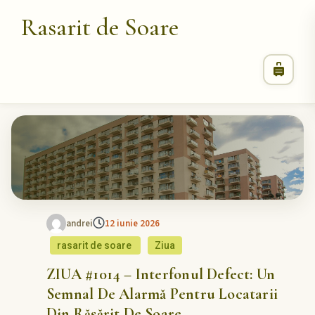
Rasarit de Soare
andrei
12 iunie 2026
rasarit de soare
Ziua
ZIUA #1014 – Interfonul Defect: Un
Semnal De Alarmă Pentru Locatarii
Din Răsărit De Soare