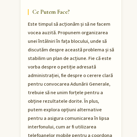
Ce Putem Face?
Este timpul să acționăm și să ne facem
vocea auzită. Propunem organizarea
unei întâlniri în fața blocului, unde să
discutăm despre această problema și să
stabilim un plan de acțiune. Fie că este
vorba despre o petiție adresată
administrației, fie despre o cerere clară
pentru convocarea Adunării Generale,
trebuie să ne unim forțele pentru a
obține rezultatele dorite. În plus,
putem explora opțiuni alternative
pentru a asigura comunicarea în lipsa
interfonului, cum ar fi utilizarea
telefoanelor mobile pentru a coordona