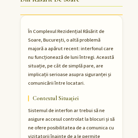
În Complexul Rezidențial Răsărit de
Soare, București, o altă problemă
majoră a apărut recent: interfonul care
nu funcționează de luni întregi. Această
situație, pe cât de simplă pare, are
implicații serioase asupra siguranței și
comunicării între locatari.
Contextul Situației
Sistemul de interfon ar trebui să ne
asigure accesul controlat la blocuri și să
ne ofere posibilitatea de a comunica cu
vizitatorii înainte de a le permite