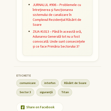
JURNALUL #906 – Problemele cu
întreținerea și funcționarea
sistemului de canalizare în
Complexul Rezidențial Răsărit de
Soare
ZIUA #1013 – Până în această oră,
Adunarea Generală tot nu a fost
convocată. Unde sunt consecințele
și ce face Primăria Sectorului 3?
comunicare
interfon
Răsărit de Soare
Sector 3
siguranță
Titan
Share on Facebook