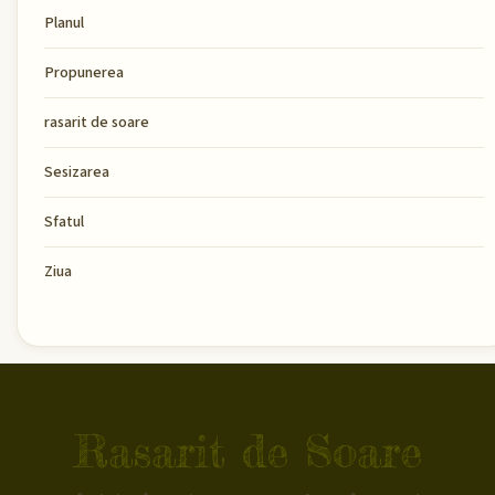
Planul
Propunerea
rasarit de soare
Sesizarea
Sfatul
Ziua
Rasarit de Soare