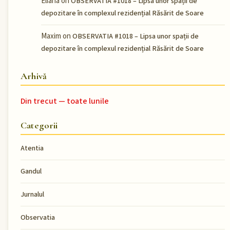
Eliana
on
OBSERVATIA #1018 – Lipsa unor spații de
depozitare în complexul rezidențial Răsărit de Soare
Maxim
on
OBSERVATIA #1018 – Lipsa unor spații de
depozitare în complexul rezidențial Răsărit de Soare
Arhivă
Din trecut — toate lunile
Categorii
Atentia
Gandul
Jurnalul
Observatia