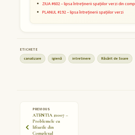
ZIUA #602 – lipsa întreținerii spațiilor verzi din com
PLANUL #192 – lipsa întreținerii spațiilor verzi
canalizare
igienă
intretinere
Răsărit de Soare
PREVIOUS
ATENTIA #1007 –
Problemele cu
lifturile din
Complexul