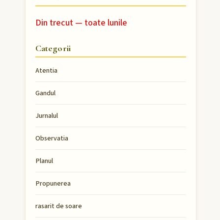
Din trecut — toate lunile
Categorii
Atentia
Gandul
Jurnalul
Observatia
Planul
Propunerea
rasarit de soare