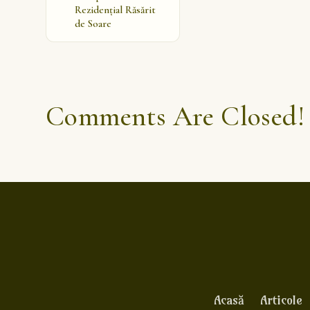
Rezidențial Răsărit
de Soare
Comments Are Closed!
Acasă
Articole