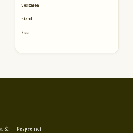
Sesizarea
Sfatul
Ziua
a S3
Despre noi