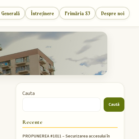
 Generală
Întreținere
Primăria S3
Despre noi
Cauta
Caută
Recente
PROPUNEREA #1011 – Securizarea accesului în