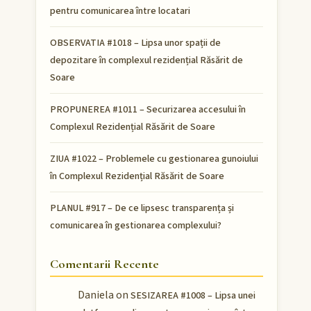
pentru comunicarea între locatari
OBSERVATIA #1018 – Lipsa unor spații de
depozitare în complexul rezidențial Răsărit de
Soare
PROPUNEREA #1011 – Securizarea accesului în
Complexul Rezidențial Răsărit de Soare
ZIUA #1022 – Problemele cu gestionarea gunoiului
în Complexul Rezidențial Răsărit de Soare
PLANUL #917 – De ce lipsesc transparența și
comunicarea în gestionarea complexului?
Comentarii Recente
Daniela
on
SESIZAREA #1008 – Lipsa unei