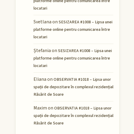
platforme online pentru comunicarea între
locatari
Svetlana
on
SESIZAREA #1008 – Lipsa unei
platforme online pentru comunicarea între
locatari
Ștefania
on
SESIZAREA #1008 – Lipsa unei
platforme online pentru comunicarea între
locatari
Eliana
on
OBSERVATIA #1018 – Lipsa unor
spații de depozitare în complexul rezidențial
Răsărit de Soare
Maxim
on
OBSERVATIA #1018 – Lipsa unor
spații de depozitare în complexul rezidențial
Răsărit de Soare