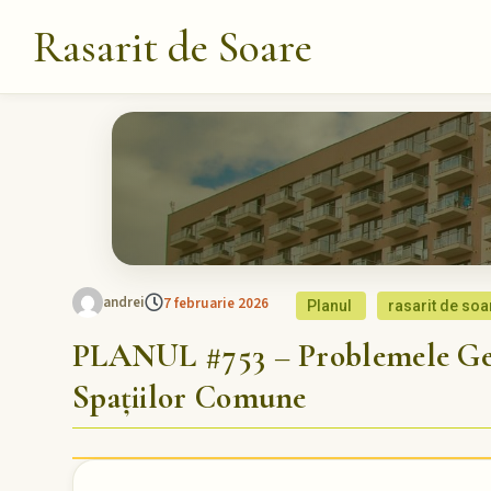
Rasarit de Soare
andrei
7 februarie 2026
Planul
rasarit de soa
PLANUL #753 – Problemele Gen
Spațiilor Comune