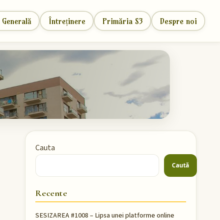
 Generală
Întreținere
Primăria S3
Despre noi
Cauta
Caută
Recente
SESIZAREA #1008 – Lipsa unei platforme online