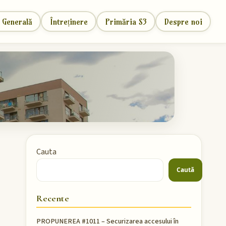
 Generală
Întreținere
Primăria S3
Despre noi
Cauta
Caută
Recente
PROPUNEREA #1011 – Securizarea accesului în