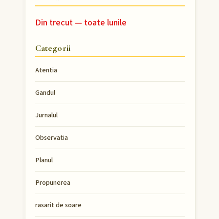
Din trecut — toate lunile
Categorii
Atentia
Gandul
Jurnalul
Observatia
Planul
Propunerea
rasarit de soare