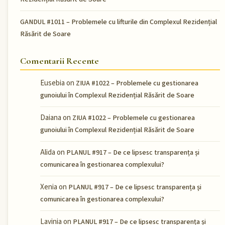
GANDUL #1011 – Problemele cu lifturile din Complexul Rezidențial
Răsărit de Soare
Comentarii Recente
Eusebia
on
ZIUA #1022 – Problemele cu gestionarea
gunoiului în Complexul Rezidențial Răsărit de Soare
Daiana
on
ZIUA #1022 – Problemele cu gestionarea
gunoiului în Complexul Rezidențial Răsărit de Soare
Alida
on
PLANUL #917 – De ce lipsesc transparența și
comunicarea în gestionarea complexului?
Xenia
on
PLANUL #917 – De ce lipsesc transparența și
comunicarea în gestionarea complexului?
Lavinia
on
PLANUL #917 – De ce lipsesc transparența și