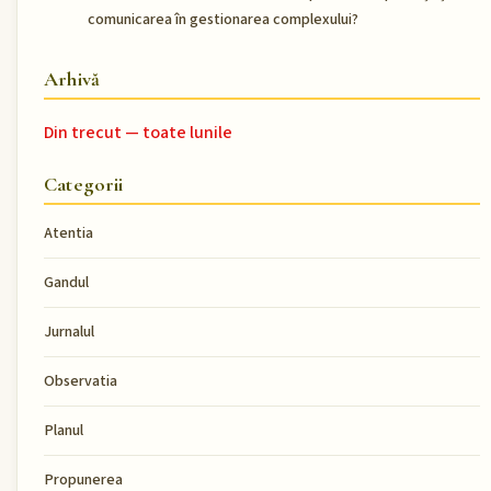
comunicarea în gestionarea complexului?
Arhivă
Din trecut — toate lunile
Categorii
Atentia
Gandul
Jurnalul
Observatia
Planul
Propunerea