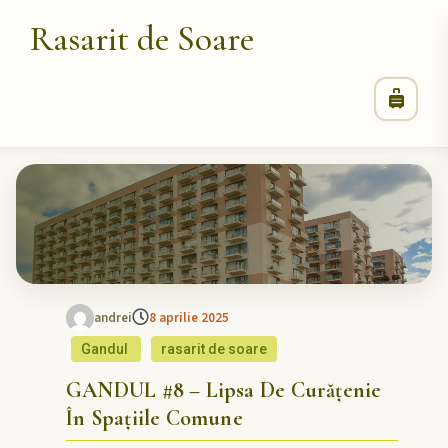
Rasarit de Soare
andrei
8 aprilie 2025
Gandul
rasarit de soare
GANDUL #8 – Lipsa De Curățenie
În Spațiile Comune