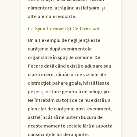
alimentare, atrăgând astfel șoimi și
alte animale nedorite.
Ce Spun Locatarii Și Ce Urmează
Un alt exemplu de neglijență este
curățenia după evenimentele
organizate în spațiile comune. De
fiecare dată când există o adunare sau
o petrecere, rămân urme vizibile ale
distracției: pahare goale, hârtii lăsate
pe jos și o stare generală de neîngrijire.
Ne întrebăm cu toții de ce nu există un
plan clar de curățenie post-eveniment,
astfel încât să ne putem bucura de
aceste momente sociale fără a suporta
consecințele lor deranjante.