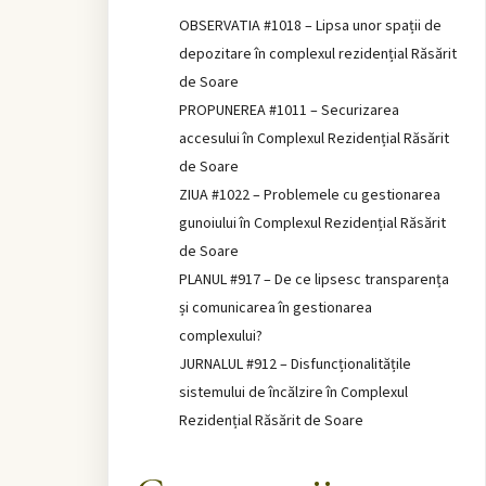
OBSERVATIA #1018 – Lipsa unor spații de
depozitare în complexul rezidențial Răsărit
de Soare
PROPUNEREA #1011 – Securizarea
accesului în Complexul Rezidențial Răsărit
de Soare
ZIUA #1022 – Problemele cu gestionarea
gunoiului în Complexul Rezidențial Răsărit
de Soare
PLANUL #917 – De ce lipsesc transparența
și comunicarea în gestionarea
complexului?
JURNALUL #912 – Disfuncționalitățile
sistemului de încălzire în Complexul
Rezidențial Răsărit de Soare