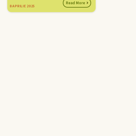
Read More
8
APRILIE 2025