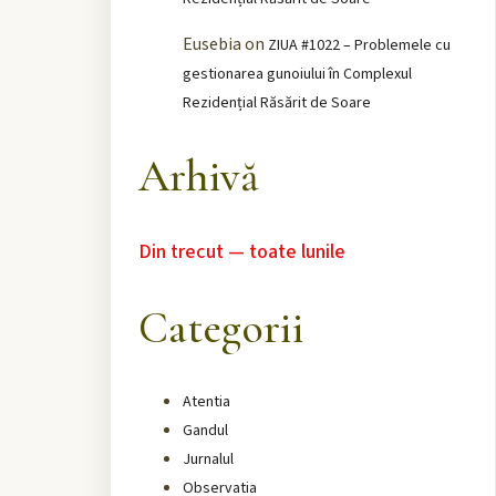
Eusebia
on
ZIUA #1022 – Problemele cu
gestionarea gunoiului în Complexul
Rezidențial Răsărit de Soare
Arhivă
Din trecut — toate lunile
Categorii
Atentia
Gandul
Jurnalul
Observatia