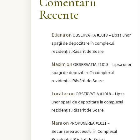
Comentarii
Recente
Eliana
on
OBSERVATIA #1018 – Lipsa unor
spații de depozitare în complexul
rezidențial Răsărit de Soare
Maxim
on
OBSERVATIA #1018 – Lipsa unor
spații de depozitare în complexul
rezidențial Răsărit de Soare
Locatar
on
OBSERVATIA #1018 – Lipsa
unor spații de depozitare în complexul
rezidențial Răsărit de Soare
Mara
on
PROPUNEREA #1011 –
Securizarea accesului în Complexul
Rezidențial Răsărit de Soare