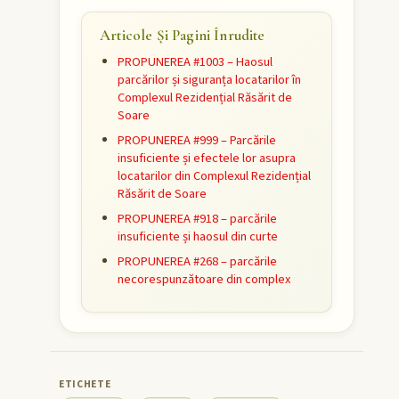
Articole Și Pagini Înrudite
PROPUNEREA #1003 – Haosul
parcărilor și siguranța locatarilor în
Complexul Rezidențial Răsărit de
Soare
PROPUNEREA #999 – Parcările
insuficiente și efectele lor asupra
locatarilor din Complexul Rezidențial
Răsărit de Soare
PROPUNEREA #918 – parcările
insuficiente și haosul din curte
PROPUNEREA #268 – parcările
necorespunzătoare din complex