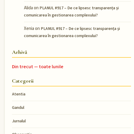
Alida
on
PLANUL #917 – De ce lipsesc transparența și
comunicarea în gestionarea complexului?
Xenia
on
PLANUL #917 – De ce lipsesc transparența și
comunicarea în gestionarea complexului?
Arhivă
Din trecut — toate lunile
Categorii
Atentia
Gandul
Jurnalul