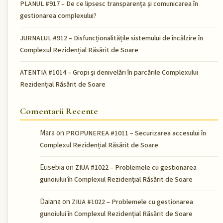
PLANUL #917 – De ce lipsesc transparența și comunicarea în
gestionarea complexului?
JURNALUL #912 – Disfuncționalitățile sistemului de încălzire în
Complexul Rezidențial Răsărit de Soare
ATENTIA #1014 – Gropi și denivelări în parcările Complexului
Rezidențial Răsărit de Soare
Comentarii Recente
Mara
on
PROPUNEREA #1011 – Securizarea accesului în
Complexul Rezidențial Răsărit de Soare
Eusebia
on
ZIUA #1022 – Problemele cu gestionarea
gunoiului în Complexul Rezidențial Răsărit de Soare
Daiana
on
ZIUA #1022 – Problemele cu gestionarea
gunoiului în Complexul Rezidențial Răsărit de Soare