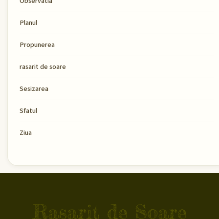
Observatia
Planul
Propunerea
rasarit de soare
Sesizarea
Sfatul
Ziua
Rasarit de Soare