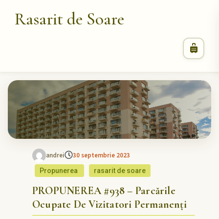
Rasarit de Soare
andrei
30 septembrie 2023
Propunerea
rasarit de soare
PROPUNEREA #938 – Parcările
Ocupate De Vizitatori Permanenți