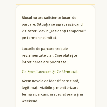
Blocul nu are suficiente locuri de
parcare. Situația se agravează când
vizitatorii devin „rezidenți temporari”
pe termen nelimitat.
Locurile de parcare trebuie
reglementate clar. Cine plătește
întreținerea are prioritate.
Ce Spun Locatarii Și Ce Urmează
Avem nevoie de identificare clară,
legitimații vizibile și monitorizare
fermă a parcării, în special seara și în
weekend.