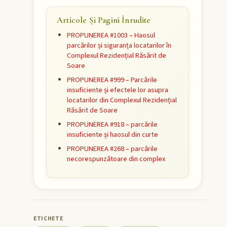
Articole Și Pagini Înrudite
PROPUNEREA #1003 – Haosul
parcărilor și siguranța locatarilor în
Complexul Rezidențial Răsărit de
Soare
PROPUNEREA #999 – Parcările
insuficiente și efectele lor asupra
locatarilor din Complexul Rezidențial
Răsărit de Soare
PROPUNEREA #918 – parcările
insuficiente și haosul din curte
PROPUNEREA #268 – parcările
necorespunzătoare din complex