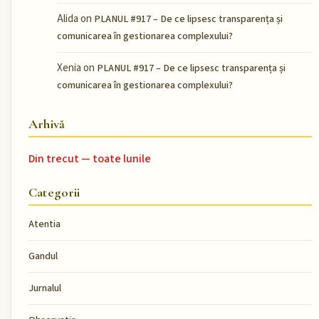
Alida
on
PLANUL #917 – De ce lipsesc transparența și
comunicarea în gestionarea complexului?
Xenia
on
PLANUL #917 – De ce lipsesc transparența și
comunicarea în gestionarea complexului?
Arhivă
Din trecut — toate lunile
Categorii
Atentia
Gandul
Jurnalul