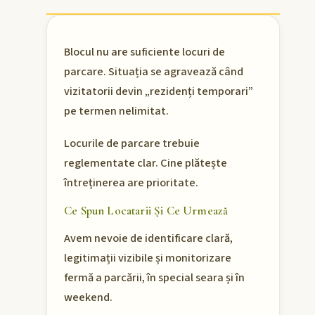
Blocul nu are suficiente locuri de
parcare. Situația se agravează când
vizitatorii devin „rezidenți temporari”
pe termen nelimitat.
Locurile de parcare trebuie
reglementate clar. Cine plătește
întreținerea are prioritate.
Ce Spun Locatarii Și Ce Urmează
Avem nevoie de identificare clară,
legitimații vizibile și monitorizare
fermă a parcării, în special seara și în
weekend.