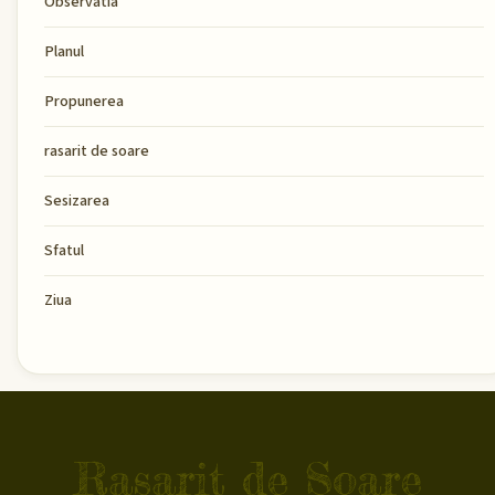
Observatia
Planul
Propunerea
rasarit de soare
Sesizarea
Sfatul
Ziua
Rasarit de Soare