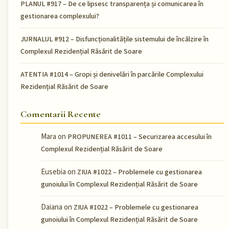
PLANUL #917 – De ce lipsesc transparența și comunicarea în
gestionarea complexului?
JURNALUL #912 – Disfuncționalitățile sistemului de încălzire în
Complexul Rezidențial Răsărit de Soare
ATENTIA #1014 – Gropi și denivelări în parcările Complexului
Rezidențial Răsărit de Soare
Comentarii Recente
Mara
on
PROPUNEREA #1011 – Securizarea accesului în
Complexul Rezidențial Răsărit de Soare
Eusebia
on
ZIUA #1022 – Problemele cu gestionarea
gunoiului în Complexul Rezidențial Răsărit de Soare
Daiana
on
ZIUA #1022 – Problemele cu gestionarea
gunoiului în Complexul Rezidențial Răsărit de Soare