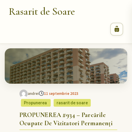
Rasarit de Soare
andrei
11 septembrie 2023
Propunerea
rasarit de soare
PROPUNEREA #934 – Parcările
Ocupate De Vizitatori Permanenți