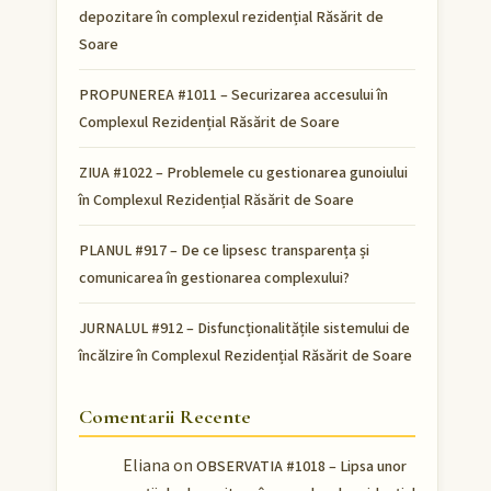
depozitare în complexul rezidențial Răsărit de
Soare
PROPUNEREA #1011 – Securizarea accesului în
Complexul Rezidențial Răsărit de Soare
ZIUA #1022 – Problemele cu gestionarea gunoiului
în Complexul Rezidențial Răsărit de Soare
PLANUL #917 – De ce lipsesc transparența și
comunicarea în gestionarea complexului?
JURNALUL #912 – Disfuncționalitățile sistemului de
încălzire în Complexul Rezidențial Răsărit de Soare
Comentarii Recente
Eliana
on
OBSERVATIA #1018 – Lipsa unor