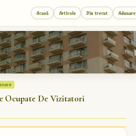
Acasă
Articole
Din trecut
Adunare
 soare
Ocupate De Vizitatori