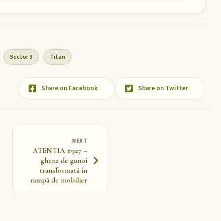
Sector 3
Titan
Share on Facebook
Share on Twitter
NEXT
ATENTIA #927 –
ghena de gunoi
transformată în
rampă de mobilier