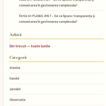
comunicarea în gestionarea complexului?
Xenia
on
PLANUL #917 – De ce lipsesc transparența și
comunicarea în gestionarea complexului?
Arhivă
Din trecut — toate lunile
Categorii
Atentia
Gandul
Jurnalul
Observatia