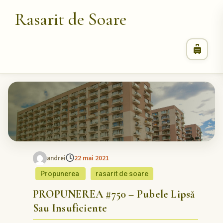
Rasarit de Soare
andrei
22 mai 2021
Propunerea
rasarit de soare
PROPUNEREA #750 – Pubele Lipsă
Sau Insuficiente