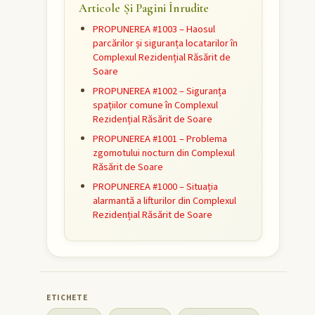
Articole Și Pagini Înrudite
PROPUNEREA #1003 – Haosul
parcărilor și siguranța locatarilor în
Complexul Rezidențial Răsărit de
Soare
PROPUNEREA #1002 – Siguranța
spațiilor comune în Complexul
Rezidențial Răsărit de Soare
PROPUNEREA #1001 – Problema
zgomotului nocturn din Complexul
Răsărit de Soare
PROPUNEREA #1000 – Situația
alarmantă a lifturilor din Complexul
Rezidențial Răsărit de Soare