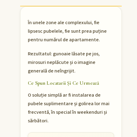
În unele zone ale complexului, fie
lipsesc pubelele, fie sunt prea puține
pentru numărul de apartamente.
Rezultatul: gunoaie lăsate pe jos,
mirosuri neplăcute și o imagine
generală de neîngrijit.
Ce Spun Locatarii Și Ce Urmează
O soluție simplă ar fi instalarea de
pubele suplimentare și golirea lor mai
frecventă, în special în weekenduri și
sărbători.