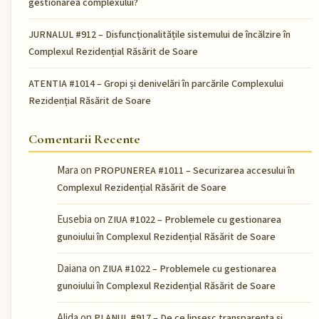
gestionarea complexului?
JURNALUL #912 – Disfuncționalitățile sistemului de încălzire în
Complexul Rezidențial Răsărit de Soare
ATENTIA #1014 – Gropi și denivelări în parcările Complexului
Rezidențial Răsărit de Soare
Comentarii Recente
Mara
on
PROPUNEREA #1011 – Securizarea accesului în
Complexul Rezidențial Răsărit de Soare
Eusebia
on
ZIUA #1022 – Problemele cu gestionarea
gunoiului în Complexul Rezidențial Răsărit de Soare
Daiana
on
ZIUA #1022 – Problemele cu gestionarea
gunoiului în Complexul Rezidențial Răsărit de Soare
Alida
on
PLANUL #917 – De ce lipsesc transparența și