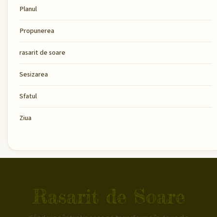
Planul
Propunerea
rasarit de soare
Sesizarea
Sfatul
Ziua
Rasarit de Soare