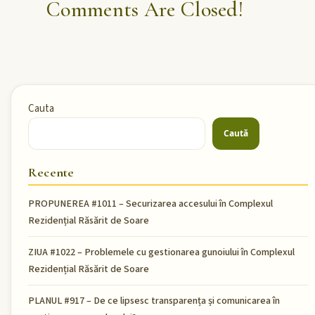
Comments Are Closed!
Cauta
Caută
Recente
PROPUNEREA #1011 – Securizarea accesului în Complexul
Rezidențial Răsărit de Soare
ZIUA #1022 – Problemele cu gestionarea gunoiului în Complexul
Rezidențial Răsărit de Soare
PLANUL #917 – De ce lipsesc transparența și comunicarea în