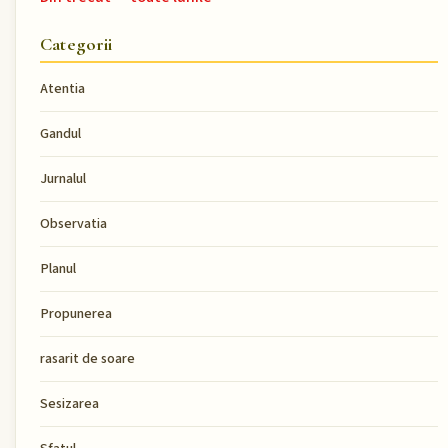
Categorii
Atentia
Gandul
Jurnalul
Observatia
Planul
Propunerea
rasarit de soare
Sesizarea