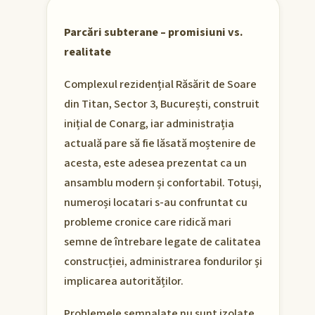
Parcări subterane – promisiuni vs.
realitate
Complexul rezidențial Răsărit de Soare
din Titan, Sector 3, București, construit
inițial de Conarg, iar administrația
actuală pare să fie lăsată moștenire de
acesta, este adesea prezentat ca un
ansamblu modern și confortabil. Totuși,
numeroși locatari s-au confruntat cu
probleme cronice care ridică mari
semne de întrebare legate de calitatea
construcției, administrarea fondurilor și
implicarea autorităților.
Problemele semnalate nu sunt izolate