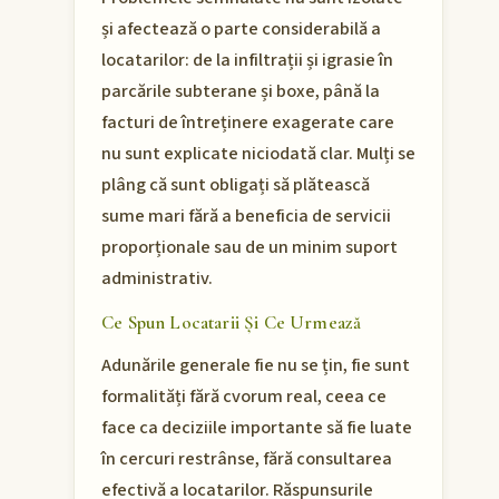
și afectează o parte considerabilă a
locatarilor: de la infiltrații și igrasie în
parcările subterane și boxe, până la
facturi de întreținere exagerate care
nu sunt explicate niciodată clar. Mulți se
plâng că sunt obligați să plătească
sume mari fără a beneficia de servicii
proporționale sau de un minim suport
administrativ.
Ce Spun Locatarii Și Ce Urmează
Adunările generale fie nu se țin, fie sunt
formalități fără cvorum real, ceea ce
face ca deciziile importante să fie luate
în cercuri restrânse, fără consultarea
efectivă a locatarilor. Răspunsurile