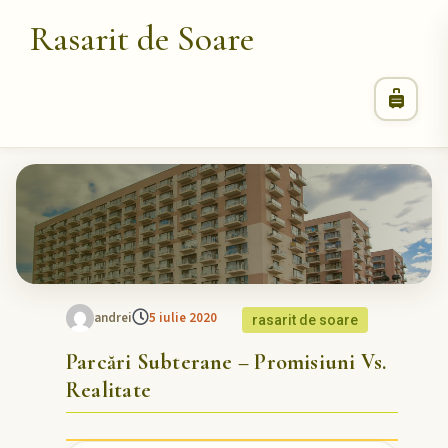
Rasarit de Soare
andrei
5 iulie 2020
rasarit de soare
Parcări Subterane – Promisiuni Vs.
Realitate