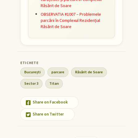
Răsărit de Soare
OBSERVATIA #1007 – Problemele
parcării în Complexul Rezidențial
Răsărit de Soare
București
parcare
Răsărit de Soare
Sector 3
Titan
Share on Facebook
Share on Twitter