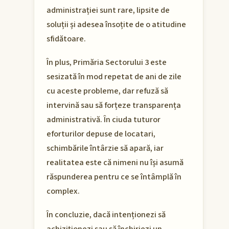
administrației sunt rare, lipsite de
soluții și adesea însoțite de o atitudine
sfidătoare.
În plus, Primăria Sectorului 3 este
sesizată în mod repetat de ani de zile
cu aceste probleme, dar refuză să
intervină sau să forțeze transparența
administrativă. În ciuda tuturor
eforturilor depuse de locatari,
schimbările întârzie să apară, iar
realitatea este că nimeni nu își asumă
răspunderea pentru ce se întâmplă în
complex.
În concluzie, dacă intenționezi să