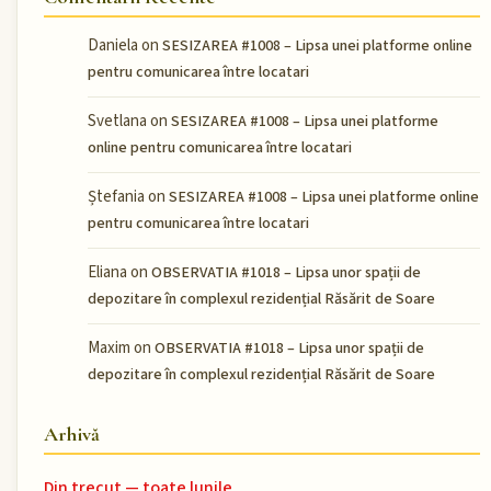
Daniela
on
SESIZAREA #1008 – Lipsa unei platforme online
pentru comunicarea între locatari
Svetlana
on
SESIZAREA #1008 – Lipsa unei platforme
online pentru comunicarea între locatari
Ștefania
on
SESIZAREA #1008 – Lipsa unei platforme online
pentru comunicarea între locatari
Eliana
on
OBSERVATIA #1018 – Lipsa unor spații de
depozitare în complexul rezidențial Răsărit de Soare
Maxim
on
OBSERVATIA #1018 – Lipsa unor spații de
depozitare în complexul rezidențial Răsărit de Soare
Arhivă
Din trecut — toate lunile