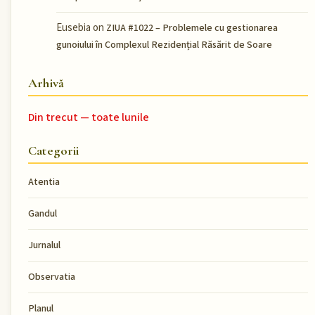
Eusebia
on
ZIUA #1022 – Problemele cu gestionarea
gunoiului în Complexul Rezidențial Răsărit de Soare
Arhivă
Din trecut — toate lunile
Categorii
Atentia
Gandul
Jurnalul
Observatia
Planul