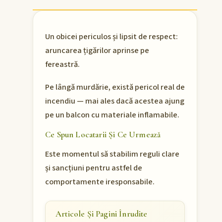
Un obicei periculos și lipsit de respect:
aruncarea țigărilor aprinse pe
fereastră.
Pe lângă murdărie, există pericol real de
incendiu — mai ales dacă acestea ajung
pe un balcon cu materiale inflamabile.
Ce Spun Locatarii Și Ce Urmează
Este momentul să stabilim reguli clare
și sancțiuni pentru astfel de
comportamente iresponsabile.
Articole Și Pagini Înrudite