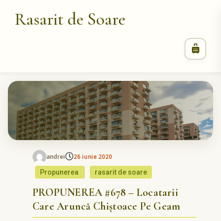
Rasarit de Soare
andrei
26 iunie 2020
Propunerea
rasarit de soare
PROPUNEREA #678 – Locatarii
Care Aruncă Chiștoace Pe Geam