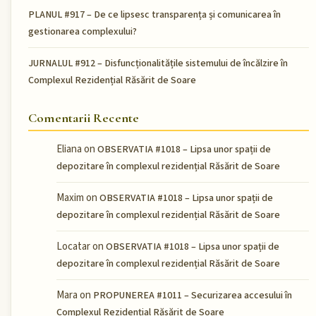
PLANUL #917 – De ce lipsesc transparența și comunicarea în
gestionarea complexului?
JURNALUL #912 – Disfuncționalitățile sistemului de încălzire în
Complexul Rezidențial Răsărit de Soare
Comentarii Recente
Eliana
on
OBSERVATIA #1018 – Lipsa unor spații de
depozitare în complexul rezidențial Răsărit de Soare
Maxim
on
OBSERVATIA #1018 – Lipsa unor spații de
depozitare în complexul rezidențial Răsărit de Soare
Locatar
on
OBSERVATIA #1018 – Lipsa unor spații de
depozitare în complexul rezidențial Răsărit de Soare
Mara
on
PROPUNEREA #1011 – Securizarea accesului în
Complexul Rezidențial Răsărit de Soare