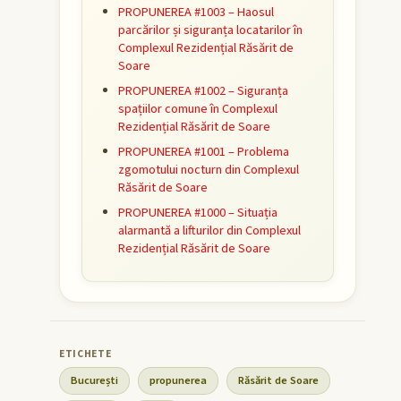
PROPUNEREA #1003 – Haosul
parcărilor și siguranța locatarilor în
Complexul Rezidențial Răsărit de
Soare
PROPUNEREA #1002 – Siguranța
spațiilor comune în Complexul
Rezidențial Răsărit de Soare
PROPUNEREA #1001 – Problema
zgomotului nocturn din Complexul
Răsărit de Soare
PROPUNEREA #1000 – Situația
alarmantă a lifturilor din Complexul
Rezidențial Răsărit de Soare
București
propunerea
Răsărit de Soare