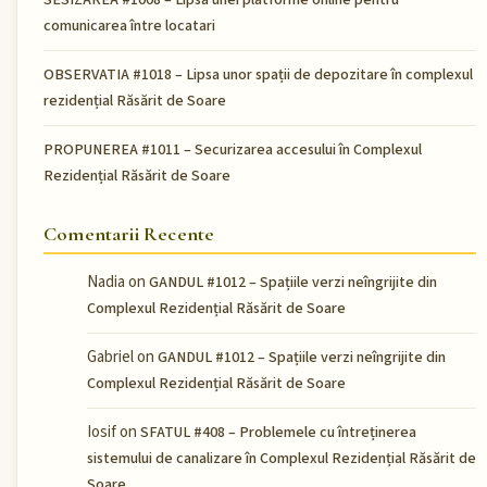
comunicarea între locatari
OBSERVATIA #1018 – Lipsa unor spații de depozitare în complexul
rezidențial Răsărit de Soare
PROPUNEREA #1011 – Securizarea accesului în Complexul
Rezidențial Răsărit de Soare
Comentarii Recente
Nadia
on
GANDUL #1012 – Spațiile verzi neîngrijite din
Complexul Rezidențial Răsărit de Soare
Gabriel
on
GANDUL #1012 – Spațiile verzi neîngrijite din
Complexul Rezidențial Răsărit de Soare
Iosif
on
SFATUL #408 – Problemele cu întreținerea
sistemului de canalizare în Complexul Rezidențial Răsărit de
Soare