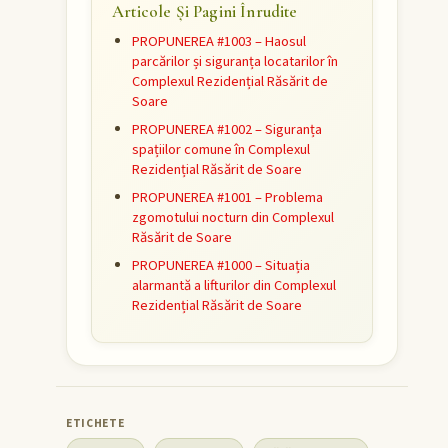
Articole Și Pagini Înrudite
PROPUNEREA #1003 – Haosul
parcărilor și siguranța locatarilor în
Complexul Rezidențial Răsărit de
Soare
PROPUNEREA #1002 – Siguranța
spațiilor comune în Complexul
Rezidențial Răsărit de Soare
PROPUNEREA #1001 – Problema
zgomotului nocturn din Complexul
Răsărit de Soare
PROPUNEREA #1000 – Situația
alarmantă a lifturilor din Complexul
Rezidențial Răsărit de Soare