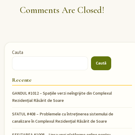
Comments Are Closed!
Cauta
Caută
Recente
GANDUL #1012 – Spațiile verzi neîngrijite din Complexul
Rezidențial Răsărit de Soare
SFATUL #408 – Problemele cu întreținerea sistemului de
canalizare în Complexul Rezidențial Răsărit de Soare
SESIZAREA #1008 – Lipsa unei platforme online pentru