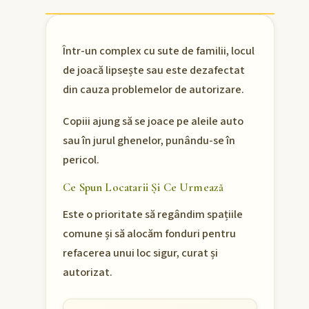
Într-un complex cu sute de familii, locul
de joacă lipsește sau este dezafectat
din cauza problemelor de autorizare.
Copiii ajung să se joace pe aleile auto
sau în jurul ghenelor, punându-se în
pericol.
Ce Spun Locatarii Și Ce Urmează
Este o prioritate să regândim spațiile
comune și să alocăm fonduri pentru
refacerea unui loc sigur, curat și
autorizat.