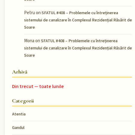
Petru
on
SFATUL #408 – Problemele cu întreținerea
sistemului de canalizare în Complexul Rezidențial Răsărit de
Soare
Mona
on
SFATUL #408 – Problemele cu întreținerea
sistemului de canalizare în Complexul Rezidențial Răsărit de
Soare
Arhivă
Din trecut — toate lunile
Categorii
Atentia
Gandul