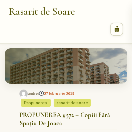
Rasarit de Soare
andrei
27 februarie 2019
Propunerea
rasarit de soare
PROPUNEREA #572 – Copiii Fără
Spațiu De Joacă